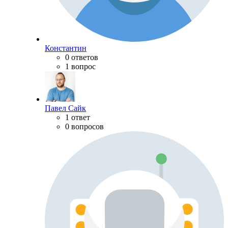
Константин
0 ответов
1 вопрос
Павел Сайк
1 ответ
0 вопросов