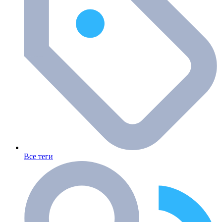
Все теги