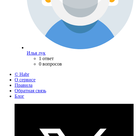
Илья лук
1 ответ
0 вопросов
© Habr
О сервисе
Правила
Обратная связь
Блог