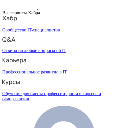
Все сервисы Хабра
Сообщество IT-специалистов
Ответы на любые вопросы об IT
Профессиональное развитие в IT
Обучение для смены профессии, роста в карьере и
саморазвития