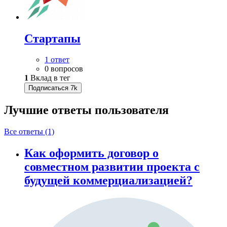
Стартапы
1 ответ
0 вопросов
1
Вклад в тег
Подписаться
7k
Лучшие ответы
пользователя
Все ответы (1)
Как оформить договор о
совместном развитии проекта с
будущей коммерциализацией?