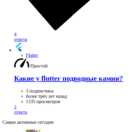
4
ответа
Flutter
Простой
Какие у flutter подводные камни?
3 подписчика
более трёх лет назад
1335 просмотров
2
ответа
Самые активные сегодня