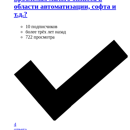
области автоматизации, софта и
т.д.?
10 подписчиков
более трёх лет назад
722 просмотра
4
ответа