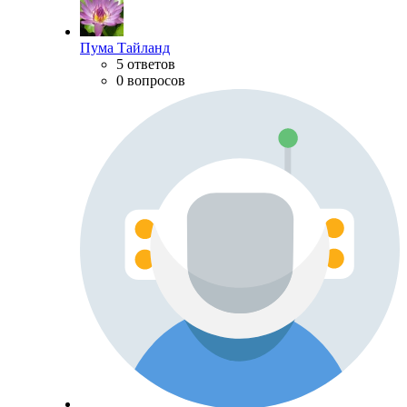
Пума Тайланд
5 ответов
0 вопросов