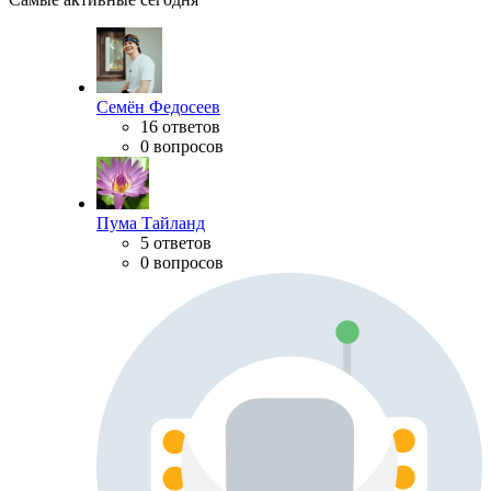
Семён Федосеев
16 ответов
0 вопросов
Пума Тайланд
5 ответов
0 вопросов