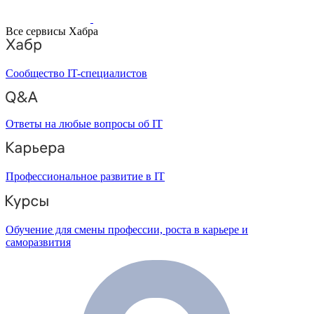
Все сервисы Хабра
Сообщество IT-специалистов
Ответы на любые вопросы об IT
Профессиональное развитие в IT
Обучение для смены профессии, роста в карьере и
саморазвития