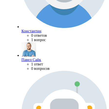
Константин
0 ответов
1 вопрос
Павел Сайк
1 ответ
0 вопросов