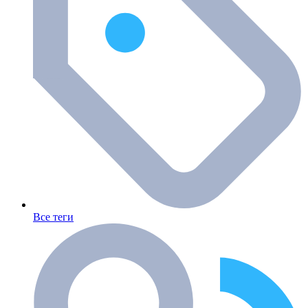
Все теги