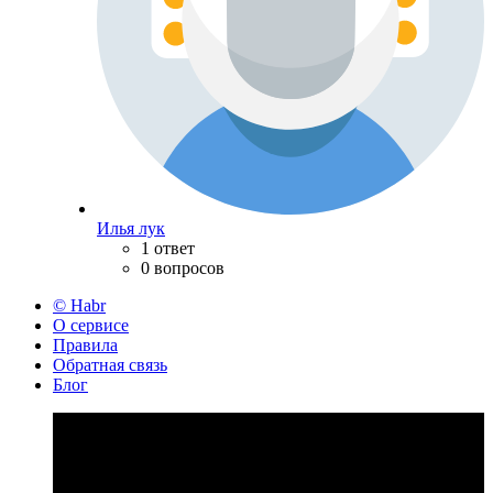
Илья лук
1 ответ
0 вопросов
© Habr
О сервисе
Правила
Обратная связь
Блог