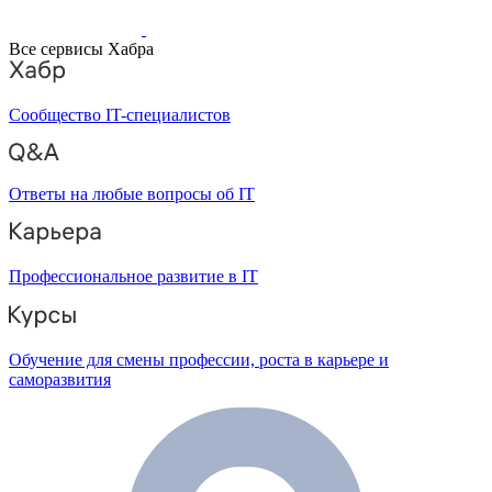
Все сервисы Хабра
Сообщество IT-специалистов
Ответы на любые вопросы об IT
Профессиональное развитие в IT
Обучение для смены профессии, роста в карьере и
саморазвития