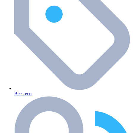
Все теги