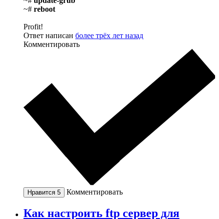
~#
update-grub
~#
reboot
Profit!
Ответ написан
более трёх лет назад
Комментировать
Комментировать
Нравится
5
Как настроить ftp сервер для