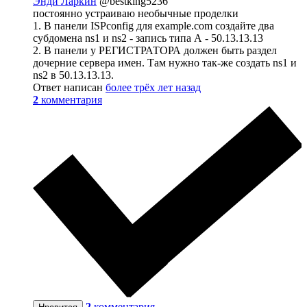
Энди Ларкин
@bestking5236
постоянно устраиваю необычные проделки
1. В панели ISPconfig для example.com создайте два
субдомена ns1 и ns2 - запись типа А - 50.13.13.13
2. В панели у РЕГИСТРАТОРА должен быть раздел
дочерние сервера имен. Там нужно так-же создать ns1 и
ns2 в 50.13.13.13.
Ответ написан
более трёх лет назад
2
комментария
2
комментария