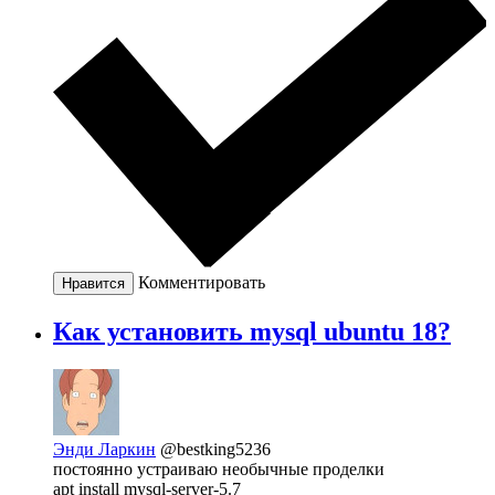
Комментировать
Нравится
Как установить mysql ubuntu 18?
Энди Ларкин
@bestking5236
постоянно устраиваю необычные проделки
apt install mysql-server-5.7