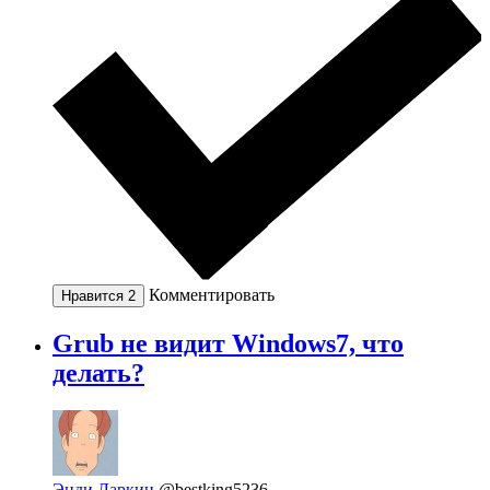
Комментировать
Нравится
2
Grub не видит Windows7, что
делать?
Энди Ларкин
@bestking5236