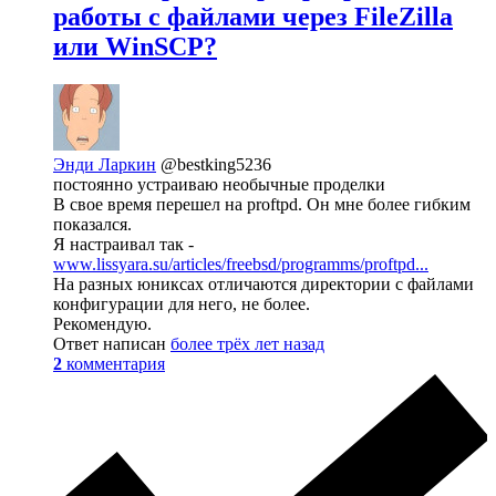
работы с файлами через FileZilla
или WinSCP?
Энди Ларкин
@bestking5236
постоянно устраиваю необычные проделки
В свое время перешел на proftpd. Он мне более гибким
показался.
Я настраивал так -
www.lissyara.su/articles/freebsd/programms/proftpd...
На разных юниксах отличаются директории с файлами
конфигурации для него, не более.
Рекомендую.
Ответ написан
более трёх лет назад
2
комментария