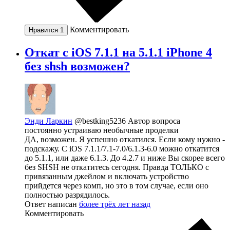
Комментировать
Нравится
1
Откат с iOS 7.1.1 на 5.1.1 iPhone 4
без shsh возможен?
Энди Ларкин
@bestking5236
Автор вопроса
постоянно устраиваю необычные проделки
ДА, возможен. Я успешно откатился. Если кому нужно -
подскажу. С iOS 7.1.1/7.1-7.0/6.1.3-6.0 можно откатится
до 5.1.1, или даже 6.1.3. До 4.2.7 и ниже Вы скорее всего
без SHSH не откатитесь сегодня. Правда ТОЛЬКО с
привязанным джейлом и включать устройство
прийдется через комп, но это в том случае, если оно
полностью разрядилось.
Ответ написан
более трёх лет назад
Комментировать