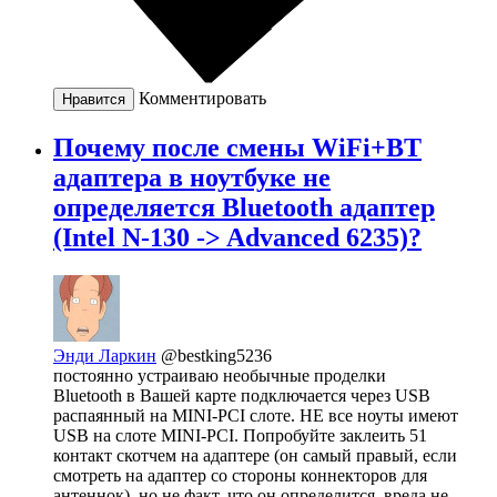
Комментировать
Нравится
Почему после смены WiFi+BT
адаптера в ноутбуке не
определяется Bluetooth адаптер
(Intel N-130 -> Advanced 6235)?
Энди Ларкин
@bestking5236
постоянно устраиваю необычные проделки
Bluetooth в Вашей карте подключается через USB
распаянный на MINI-PCI слоте. НЕ все ноуты имеют
USB на слоте MINI-PCI. Попробуйте заклеить 51
контакт скотчем на адаптере (он самый правый, если
смотреть на адаптер со стороны коннекторов для
антеннок), но не факт, что он определится, вреда не