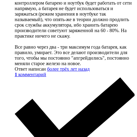
контроллером батарею и ноутбук будет работать от сети
напрямую, а батарея не будет использоваться и
заряжаться (режим хранения в ноутбуке так
называемый), что опять-же в теории должно продлить
срок службы аккумулятора, ибо хранить батарею
производители советуют заряженной на 60 - 80%. На
практике ничего не скажу.
Все равно через два - три максимум года батарея, как
правило, умирает. Это все делают производители для
того, чтобы мы постоянно "апгрейдились", постоянно
меняли старое железо на новое.
Ответ написан
более трёх лет назад
1
комментарий