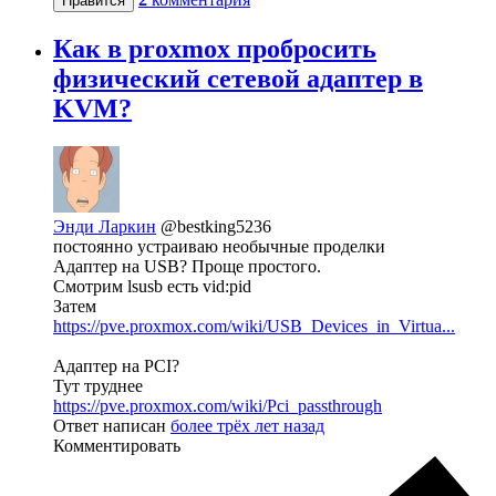
Нравится
Как в proxmox пробросить
физический сетевой адаптер в
KVM?
Энди Ларкин
@bestking5236
постоянно устраиваю необычные проделки
Адаптер на USB? Проще простого.
Смотрим lsusb есть vid:pid
Затем
https://pve.proxmox.com/wiki/USB_Devices_in_Virtua...
Адаптер на PCI?
Тут труднее
https://pve.proxmox.com/wiki/Pci_passthrough
Ответ написан
более трёх лет назад
Комментировать