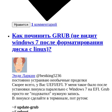
1
комментарий
Нравится
Как починить GRUB (не видит
windows 7 после форматирования
диска с linux)?
Энди Ларкин
@bestking5236
постоянно устраиваю необычные проделки
Скорее всего, у Вас UEFI/EFI. У меня такое было после
установки линукса паралельно с Windows 7 на EFI. Grub
просто не "подхватил" нужную запись.
В линуксе сделайте в терминале, пот рутом:
~#
update-grub
~#
reboot