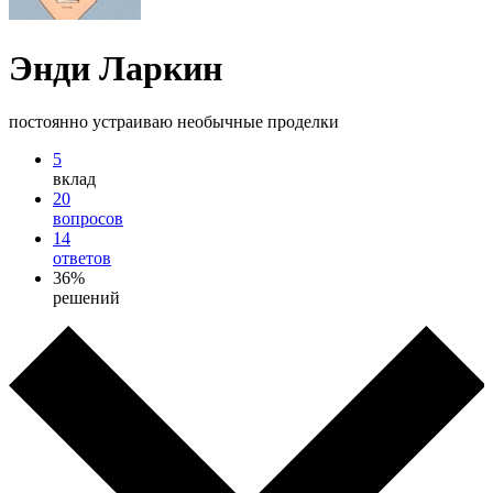
Энди Ларкин
постоянно устраиваю необычные проделки
5
вклад
20
вопросов
14
ответов
36%
решений