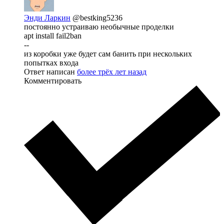
Энди Ларкин
@bestking5236
постоянно устраиваю необычные проделки
apt install fail2ban
--
из коробки уже будет сам банить при нескольких
попытках входа
Ответ написан
более трёх лет назад
Комментировать