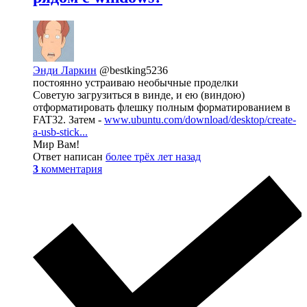
Энди Ларкин
@bestking5236
постоянно устраиваю необычные проделки
Советую загрузиться в винде, и ею (виндою)
отформатировать флешку полным форматированием в
FAT32. Затем -
www.ubuntu.com/download/desktop/create-
a-usb-stick...
Мир Вам!
Ответ написан
более трёх лет назад
3
комментария