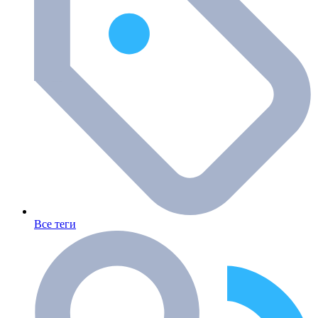
Все теги