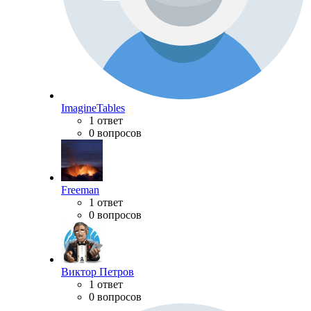
ImagineTables
1 ответ
0 вопросов
Freeman
1 ответ
0 вопросов
Виктор Петров
1 ответ
0 вопросов