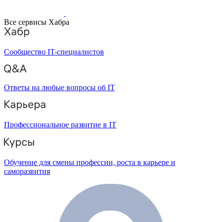
Все сервисы Хабра
Сообщество IT-специалистов
Ответы на любые вопросы об IT
Профессиональное развитие в IT
Обучение для смены профессии, роста в карьере и
саморазвития