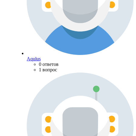
Aqulus
0 ответов
1 вопрос