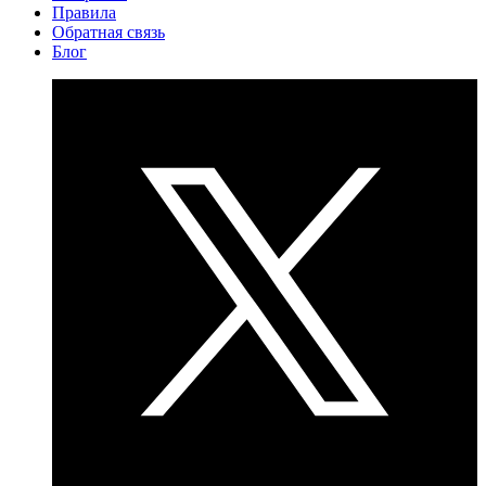
Правила
Обратная связь
Блог