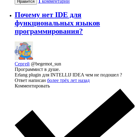
1
комментарий
Нравится
Почему нет IDE для
функциональных языков
программирования?
Сергей
@begemot_sun
Программист в душе.
Erlang plugin для INTELLIJ IDEA чем не подошел ?
Ответ написан
более трёх лет назад
Комментировать