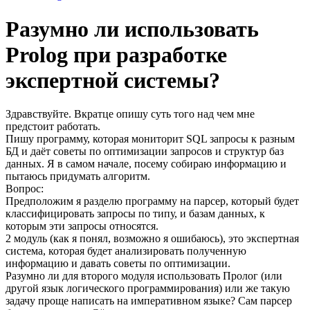
Разумно ли использовать
Prolog при разработке
экспертной системы?
Здравствуйте. Вкратце опишу суть того над чем мне
предстоит работать.
Пишу программу, которая мониторит SQL запросы к разным
БД и даёт советы по оптимизации запросов и структур баз
данных. Я в самом начале, посему собираю информацию и
пытаюсь придумать алгоритм.
Вопрос:
Предположим я разделю программу на парсер, который будет
классифицировать запросы по типу, и базам данных, к
которым эти запросы относятся.
2 модуль (как я понял, возможно я ошибаюсь), это экспертная
система, которая будет анализировать полученную
информацию и давать советы по оптимизации.
Разумно ли для второго модуля использовать Пролог (или
другой язык логического программирования) или же такую
задачу проще написать на императивном языке? Сам парсер