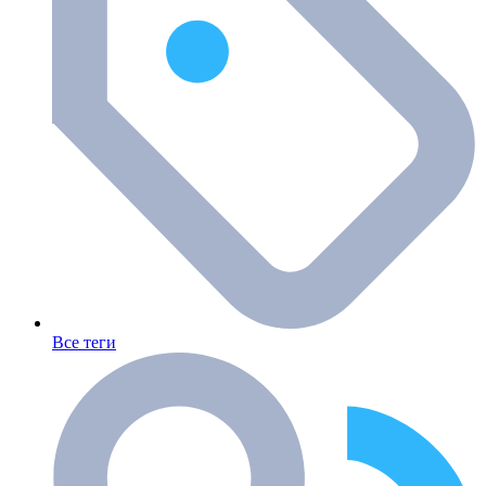
Все теги