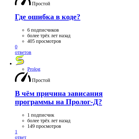
Простой
Где ошибка в коде?
6 подписчиков
более трёх лет назад
405 просмотров
0
ответов
Prolog
Простой
В чём причина зависания
программы на Пролог-Д?
1 подписчик
более трёх лет назад
149 просмотров
1
ответ