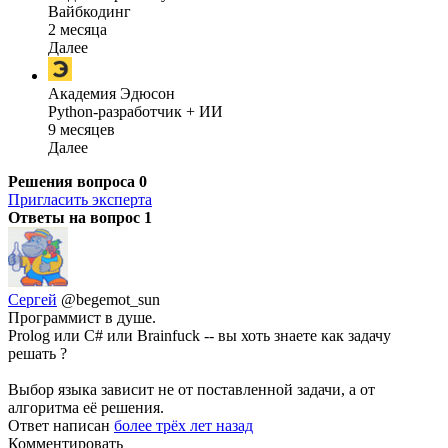
Вайбкодинг
2 месяца
Далее
Академия Эдюсон
Python-разработчик + ИИ
9 месяцев
Далее
Решения вопроса
0
Пригласить эксперта
Ответы на вопрос
1
Сергей
@begemot_sun
Программист в душе.
Prolog или C# или Brainfuck -- вы хоть знаете как задачу
решать ?
Выбор языка зависит не от поставленной задачи, а от
алгоритма её решения.
Ответ написан
более трёх лет назад
Комментировать