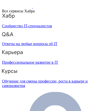
Все сервисы Хабра
Сообщество IT-специалистов
Ответы на любые вопросы об IT
Профессиональное развитие в IT
Обучение для смены профессии, роста в карьере и
саморазвития