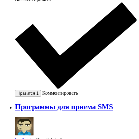
Комментировать
Нравится
1
Программы для приема SMS