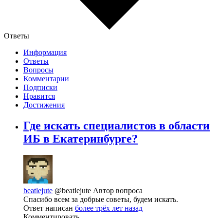
Ответы
Информация
Ответы
Вопросы
Комментарии
Подписки
Нравится
Достижения
Где искать специалистов в области
ИБ в Екатеринбурге?
beatlejute
@beatlejute
Автор вопроса
Спасибо всем за добрые советы, будем искать.
Ответ написан
более трёх лет назад
Комментировать