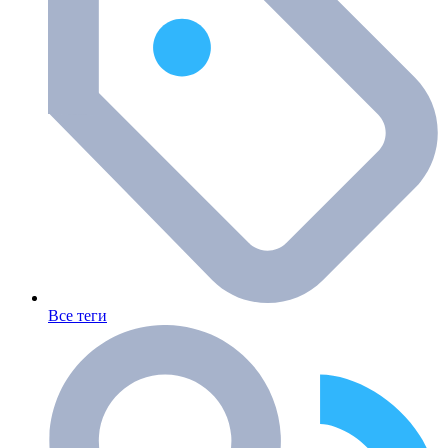
Все теги