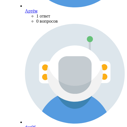
Артём
1 ответ
0 вопросов