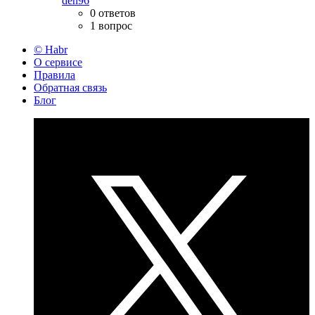
den96
0 ответов
1 вопрос
© Habr
О сервисе
Правила
Обратная связь
Блог