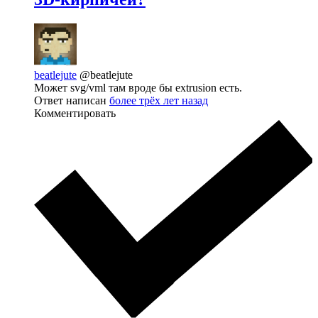
beatlejute
@beatlejute
Может svg/vml там вроде бы extrusion есть.
Ответ написан
более трёх лет назад
Комментировать