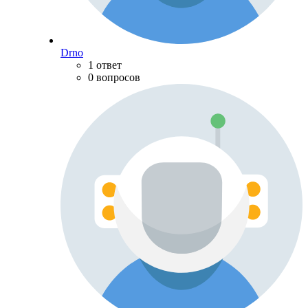
Drno
1 ответ
0 вопросов