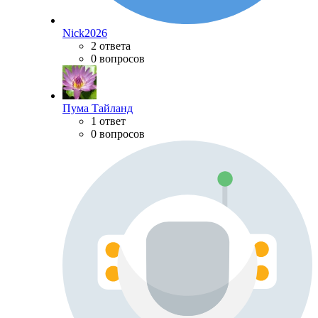
Nick2026
2 ответа
0 вопросов
Пума Тайланд
1 ответ
0 вопросов