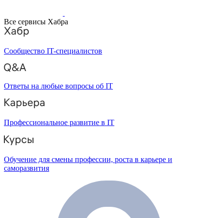
Все сервисы Хабра
Сообщество IT-специалистов
Ответы на любые вопросы об IT
Профессиональное развитие в IT
Обучение для смены профессии, роста в карьере и
саморазвития