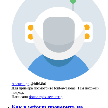
Александр
@bIbI4k0
Для примера посмотрите font-awesome. Там похожий
подход.
Написано
более трёх лет назад
Как в wtform проверить на