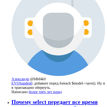
Александр
@bIbI4k0
EVOSandru6
: добавьте перед foreach $model->save(). Ну и
в транзакцию обернуть.
Написано
более трёх лет назад
Почему select передает все время