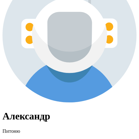
Александр
Питоню