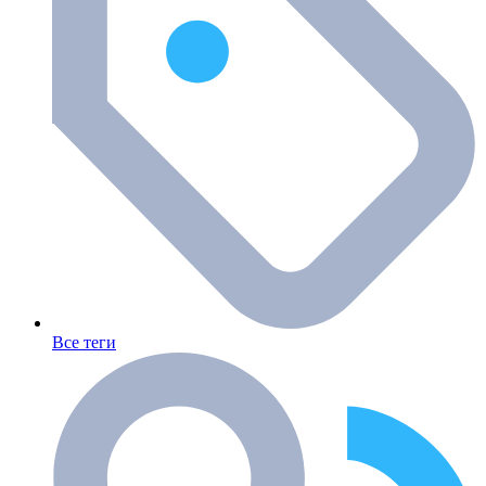
Все теги