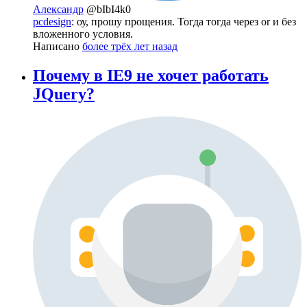
Александр
@bIbI4k0
pcdesign
: оу, прошу прощения. Тогда тогда через or и без
вложенного условия.
Написано
более трёх лет назад
Почему в IE9 не хочет работать
JQuery?