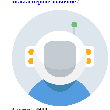
только первое значение?
Александр
@bIbI4k0