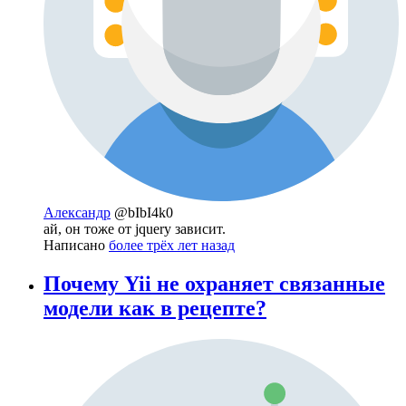
Александр
@bIbI4k0
ай, он тоже от jquery зависит.
Написано
более трёх лет назад
Почему Yii не охраняет связанные
модели как в рецепте?