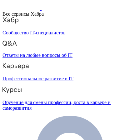
Все сервисы Хабра
Сообщество IT-специалистов
Ответы на любые вопросы об IT
Профессиональное развитие в IT
Обучение для смены профессии, роста в карьере и
саморазвития