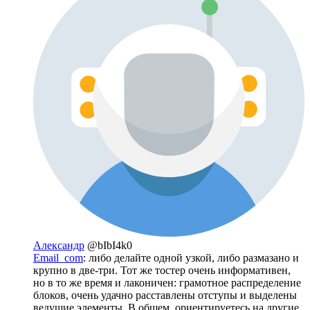
Александр
@bIbI4k0
Email_com
: либо делайте одной узкой, либо размазано и
крупно в две-три. Тот же тостер очень информативен,
но в то же время и лаконичен: грамотное распределение
блоков, очень удачно расставлены отступы и выделены
ведущие элементы. В общем, ориентируетесь на другие