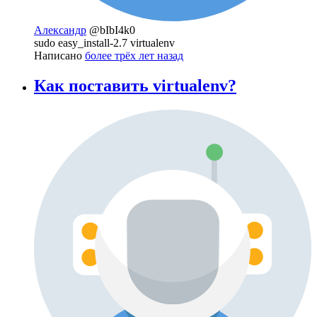
Александр
@bIbI4k0
sudo easy_install-2.7 virtualenv
Написано
более трёх лет назад
Как поставить virtualenv?