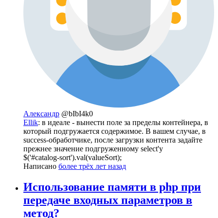
Александр
@bIbI4k0
Ellik
: в идеале - вынести поле за пределы контейнера, в
который подгружается содержимое. В вашем случае, в
success-обработчике, после загрузки контента задайте
прежнее значение подгруженному select'у
$('#catalog-sort').val(valueSort);
Написано
более трёх лет назад
Использование памяти в php при
передаче входных параметров в
метод?