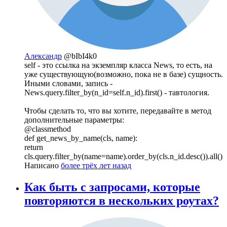
Александр
@bIbI4k0
self - это ссылка на экземпляр класса News, то есть, на
уже существующую(возможно, пока не в базе) сущность.
Иными словами, запись -
News.query.filter_by(n_id=self.n_id).first() - тавтология.
Чтобы сделать то, что вы хотите, передавайте в метод
дополнительные параметры:
@classmethod
def get_news_by_name(cls, name):
return
cls.query.filter_by(name=name).order_by(cls.n_id.desc()).all()
Написано
более трёх лет назад
Как быть с запросами, которые
повторяются в нескольких роутах?