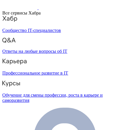
Все сервисы Хабра
Сообщество IT-специалистов
Ответы на любые вопросы об IT
Профессиональное развитие в IT
Обучение для смены профессии, роста в карьере и
саморазвития