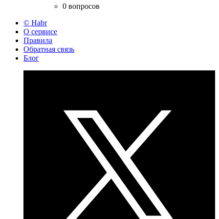
0 вопросов
© Habr
О сервисе
Правила
Обратная связь
Блог