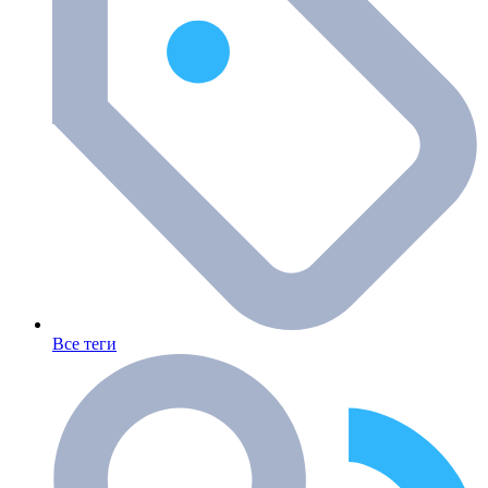
Все теги