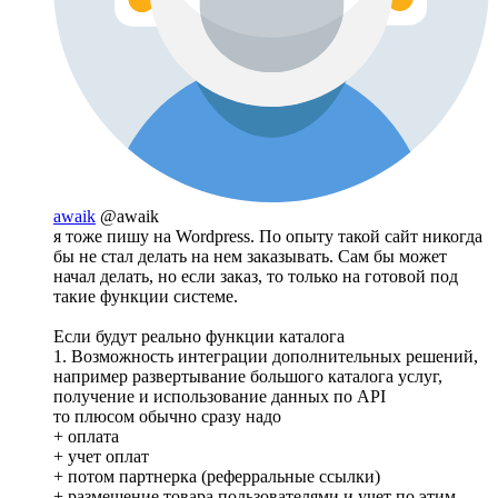
awaik
@awaik
я тоже пишу на Wordpress. По опыту такой сайт никогда
бы не стал делать на нем заказывать. Сам бы может
начал делать, но если заказ, то только на готовой под
такие функции системе.
Если будут реально функции каталога
1. Возможность интеграции дополнительных решений,
например развертывание большого каталога услуг,
получение и использование данных по API
то плюсом обычно сразу надо
+ оплата
+ учет оплат
+ потом партнерка (реферральные ссылки)
+ размещение товара пользователями и учет по этим