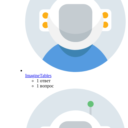
ImagineTables
1 ответ
1 вопрос