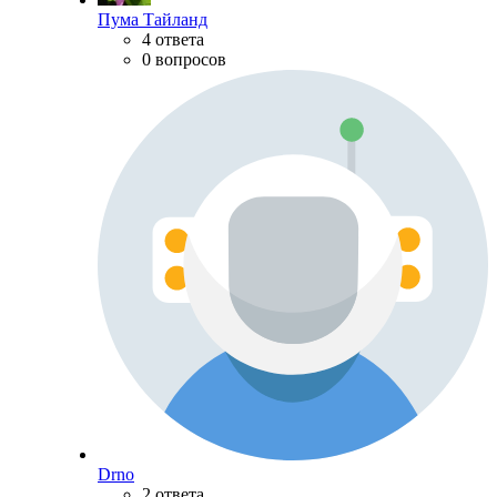
Пума Тайланд
4 ответа
0 вопросов
Drno
2 ответа