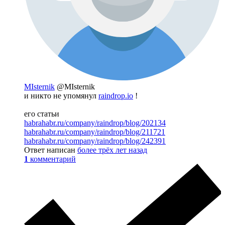
MIsternik
@MIsternik
и никто не упомянул
raindrop.io
!
его статьи
habrahabr.ru/company/raindrop/blog/202134
habrahabr.ru/company/raindrop/blog/211721
habrahabr.ru/company/raindrop/blog/242391
Ответ написан
более трёх лет назад
1
комментарий