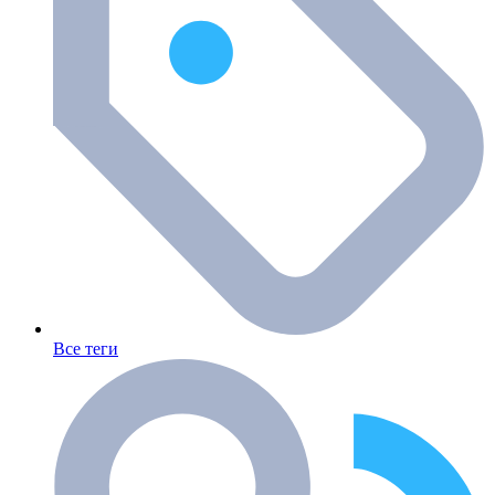
Все теги