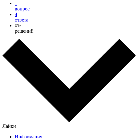
1
вопрос
4
ответа
0%
решений
Лайки
Информация