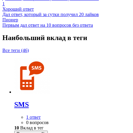
1
Хороший ответ
Дал ответ, который за сутки получил 20 лайков
Пионер
Первым дал ответ на 10 вопросов без ответа
Наибольший вклад в теги
Все теги (46)
SMS
1 ответ
0 вопросов
10
Вклад в тег