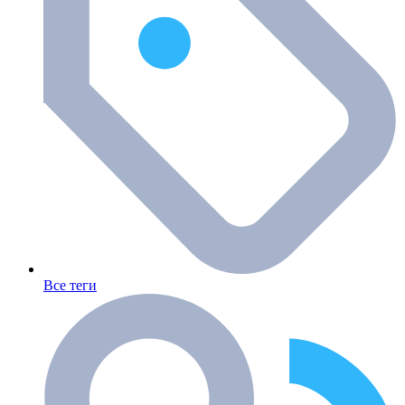
Все теги