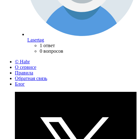
Lasertag
1 ответ
0 вопросов
© Habr
О сервисе
Правила
Обратная связь
Блог