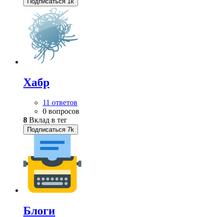
Подписаться
1k
Хабр
11 ответов
0 вопросов
8
Вклад в тег
Подписаться
7k
Блоги