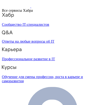
Все сервисы Хабра
Сообщество IT-специалистов
Ответы на любые вопросы об IT
Профессиональное развитие в IT
Обучение для смены профессии, роста в карьере и
саморазвития