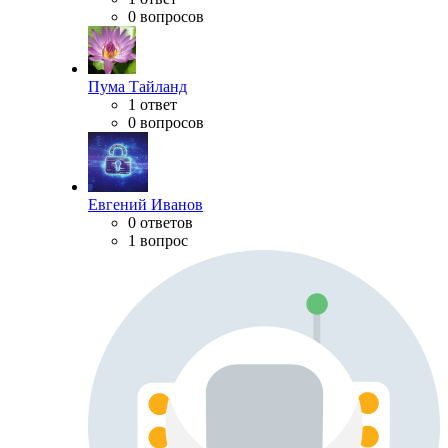
0 вопросов
Пума Тайланд
1 ответ
0 вопросов
Евгений Иванов
0 ответов
1 вопрос