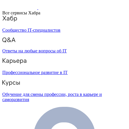
Все сервисы Хабра
Сообщество IT-специалистов
Ответы на любые вопросы об IT
Профессиональное развитие в IT
Обучение для смены профессии, роста в карьере и
саморазвития