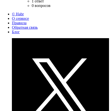
1 ответ
0 вопросов
© Habr
О сервисе
Правила
Обратная связь
Блог