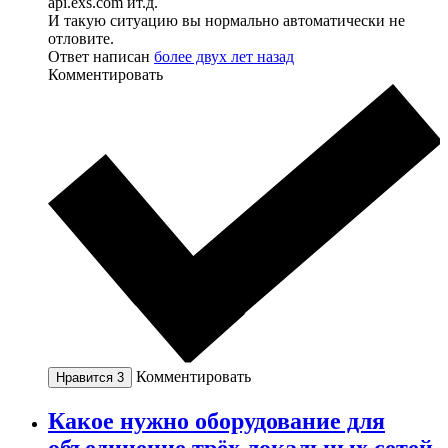
api.exs.com ит.д.
И такую ситуацию вы нормально автоматически не
отловите.
Ответ написан
более двух лет назад
Комментировать
Комментировать
Нравится
3
Какое нужно оборудование для
объединение трёх локальных сетей