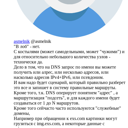
asmelnik
@asmelnik
"В лоб" - нет.
С костылями (может самодельными, может "чужими") и
для относительно небольшого количества узлов -
технически да.
Дело в том, что на DNS запрос по имени вы можете
получить или алрес, или несколько адресов, или
насколько адресов IPv4+IPv6, или псевдоним.
И вам надо будет сценарий, который правильно разберет
это все и запишет в систему правильные маршруты.
Кроме того, т.к. DNS оперирует понятием "адрес" , а
маршрутизация "подсеть", и для каждого имени будет
создаваться от 1 до N маршрутов.
Кроме того сейчасто часто используются "служебные"
домены,
Например при обращении к exs.com картинки могут
грузиться с img.exs.com, а некоторые данные с