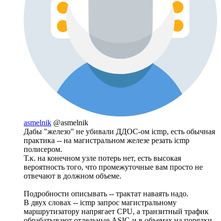
asmelnik
@asmelnik
Дабы "железо" не убивали ДДОС-ом icmp, есть обычная
практика -- на магистральном железе резать icmp
полисером.
Т.к. на конечном узле потерь нет, есть высокая
вероятность того, что промежуточные вам просто не
отвечают в должном объеме.
Подробности описывать -- трактат наваять надо.
В двух словах -- icmp запрос магистральному
маршрутизатору напрягает CPU, а транзитный трафик
обрабатывают отдельные ASIC-и в объемах на порядки