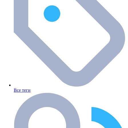
Все теги