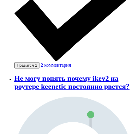
2
комментария
Нравится
1
Не могу понять почему ikev2 на
роутере keenetic постоянно рвется?