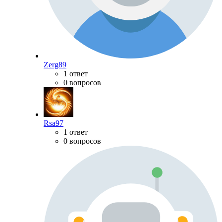
Zerg89
1 ответ
0 вопросов
Rsa97
1 ответ
0 вопросов