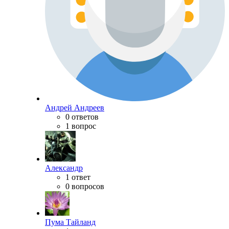
Андрей Андреев
0 ответов
1 вопрос
Александр
1 ответ
0 вопросов
Пума Тайланд