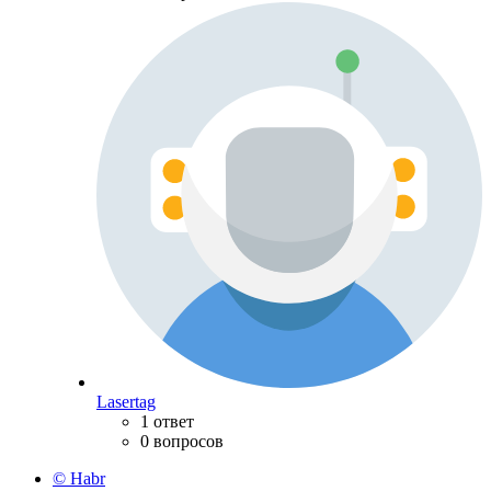
Lasertag
1 ответ
0 вопросов
© Habr