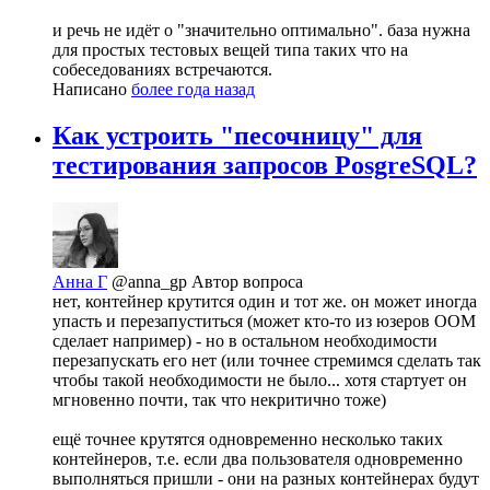
и речь не идёт о "значительно оптимально". база нужна
для простых тестовых вещей типа таких что на
собеседованиях встречаются.
Написано
более года назад
Как устроить "песочницу" для
тестирования запросов PosgreSQL?
Анна Г
@anna_gp
Автор вопроса
нет, контейнер крутится один и тот же. он может иногда
упасть и перезапуститься (может кто-то из юзеров OOM
сделает например) - но в остальном необходимости
перезапускать его нет (или точнее стремимся сделать так
чтобы такой необходимости не было... хотя стартует он
мгновенно почти, так что некритично тоже)
ещё точнее крутятся одновременно несколько таких
контейнеров, т.е. если два пользователя одновременно
выполняться пришли - они на разных контейнерах будут