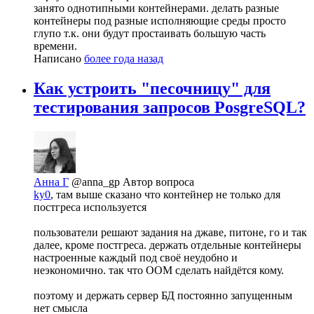
занято однотипными контейнерами. делать разные
контейнеры под разные исполняющие среды просто
глупо т.к. они будут простаивать большую часть
времени.
Написано
более года назад
Как устроить "песочницу" для
тестирования запросов PosgreSQL?
Анна Г
@anna_gp
Автор вопроса
ky0
, там выше сказано что контейнер не только для
постгреса используется
пользователи решают задания на джаве, питоне, го и так
далее, кроме постгреса. держать отдельные контейнеры
настроенные каждый под своё неудобно и
неэкономично. так что OOM сделать найдётся кому.
поэтому и держать сервер БД постоянно запущенным
нет смысла