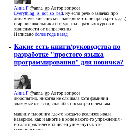
Анна Г
@anna_gp
Автор вопроса
Everything_is_not_so_bad
, ну если речь о задачах про
динамические списки - наверное это не про скретч, да :)
старшие школьники и студенты... разных курсов в
зависимости от направления.
Написано
более года назад
Какие есть книги/руководства по
разработке "простого языка
программирования" для новичка?
Анна Г
@anna_gp
Автор вопроса
любопытно, никогда не слышала хотя фамилии
знакомые отчасти, спасибо, посмотрю о чем там
машину тьюринга где-то когда-то реализовывала,
наверное, как и многие в ходе какого-то упражнения -
но для практических целей упомянутых это
малопригодно