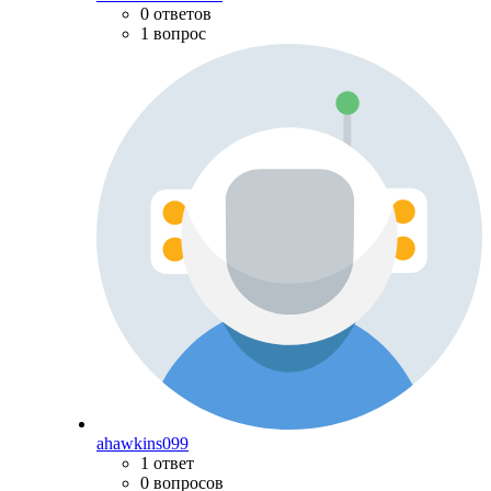
0 ответов
1 вопрос
ahawkins099
1 ответ
0 вопросов