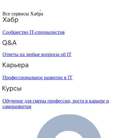
Все сервисы Хабра
Сообщество IT-специалистов
Ответы на любые вопросы об IT
Профессиональное развитие в IT
Обучение для смены профессии, роста в карьере и
саморазвития