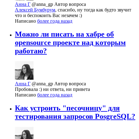
Анна Г
@anna_gp
Автор вопроса
Алексей Бумбурум
, спасибо, ну тогда как будто звучит
что и беспокоить Вас незачем :)
Написано
более года назад
Можно ли писать на хабре об
opensource проекте над которым
работаю?
Анна Г
@anna_gp
Автор вопроса
Пробовала :) ни ответа, ни привета
Написано
более года назад
Как устроить "песочницу" для
тестирования запросов PosgreSQL?