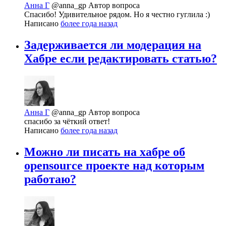
Анна Г
@anna_gp
Автор вопроса
Спасибо! Удивительное рядом. Но я честно гуглила :)
Написано
более года назад
Задерживается ли модерация на
Хабре если редактировать статью?
Анна Г
@anna_gp
Автор вопроса
спасибо за чёткий ответ!
Написано
более года назад
Можно ли писать на хабре об
opensource проекте над которым
работаю?