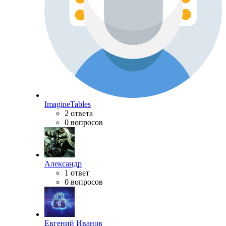
ImagineTables
2 ответа
0 вопросов
Александр
1 ответ
0 вопросов
Евгений Иванов