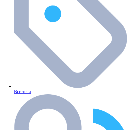
Все теги