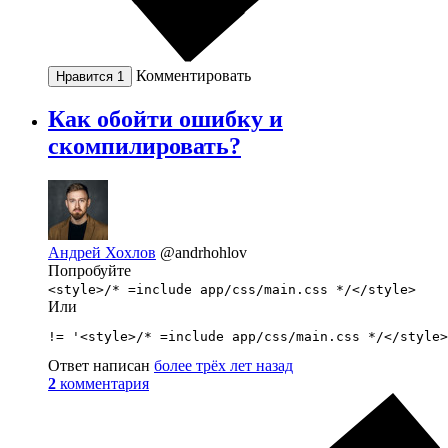
Комментировать
Нравится
1
Как обойти ошибку и
скомпилировать?
Андрей Хохлов
@andrhohlov
Попробуйте
<style>/* =include app/css/main.css */</style>
Или
!= '<style>/* =include app/css/main.css */</style>
Ответ написан
более трёх лет назад
2
комментария