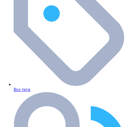
Все теги