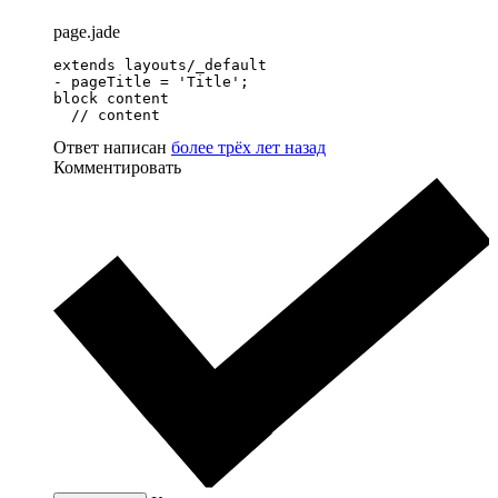
page.jade
extends layouts/_default

- pageTitle = 'Title';

block content

  // content
Ответ написан
более трёх лет назад
Комментировать