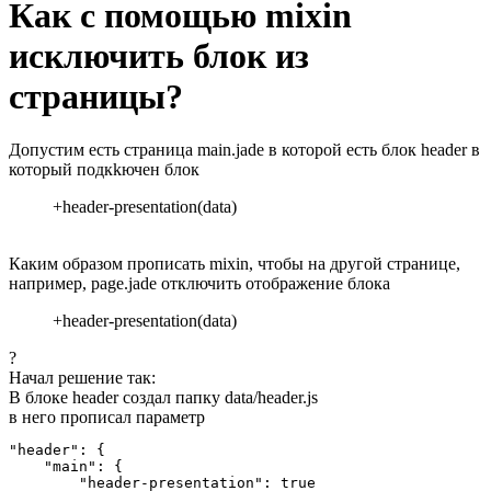
Как с помощью mixin
исключить блок из
страницы?
Допустим есть страница main.jade в которой есть блок header в
который подкkючен блок
+header-presentation(data)
Каким образом прописать mixin, чтобы на другой странице,
например, page.jade отключить отображение блока
+header-presentation(data)
?
Начал решение так:
В блоке header создал папку data/header.js
в него прописал параметр
"header": {

    "main": {

        "header-presentation": true
