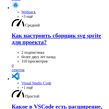
Webpack
+3 ещё
Средний
Как настроить сборщик svg sprite
для проекта?
2 подписчика
более двух лет назад
110 просмотров
0
ответов
Visual Studio Code
+1 ещё
Простой
Какое в VSCode есть расширение,