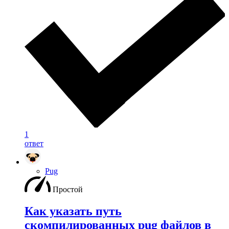
1
ответ
Pug
Простой
Как указать путь
скомпилированных pug файлов в