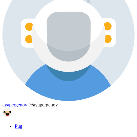
ayapergenov
@ayapergenov
Pug