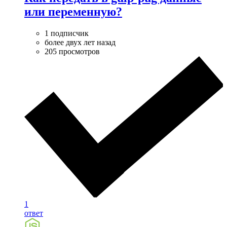
или переменную?
1 подписчик
более двух лет назад
205 просмотров
1
ответ