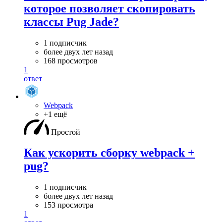
которое позволяет скопировать
классы Pug Jade?
1 подписчик
более двух лет назад
168 просмотров
1
ответ
Webpack
+1 ещё
Простой
Как ускорить сборку webpack +
pug?
1 подписчик
более двух лет назад
153 просмотра
1