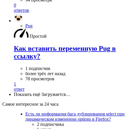
0
ответов
Pug
Простой
Как вставить переменную Pug в
ссылку?
1 подписчик
более трёх лет назад
78 просмотров
1
ответ
Показать ещё
Загружается…
Самое интересное за 24 часа
Есть ли информация бага дублирования select при
динамическом изменении options в Firefox?
2 подписчика