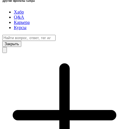
другие проекты хабра
Хабр
Q&A
Карьера
Курсы
Закрыть