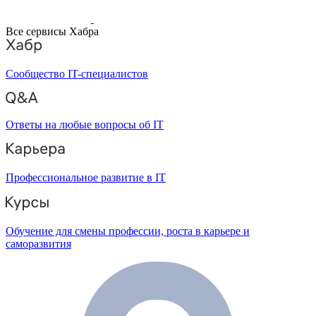
Все сервисы Хабра
Сообщество IT-специалистов
Ответы на любые вопросы об IT
Профессиональное развитие в IT
Обучение для смены профессии, роста в карьере и
саморазвития