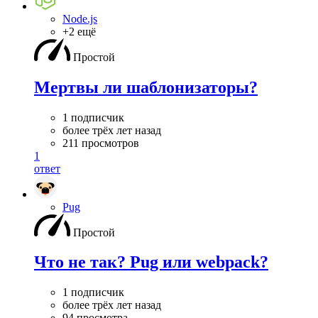
Node.js
+2 ещё
Простой
Мертвы ли шаблонизаторы?
1 подписчик
более трёх лет назад
211 просмотров
1
ответ
Pug
Простой
Что не так? Pug или webpack?
1 подписчик
более трёх лет назад
94 просмотра