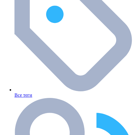
Все теги