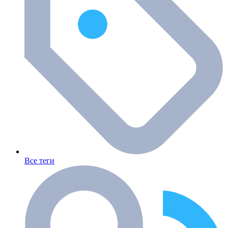
Все теги