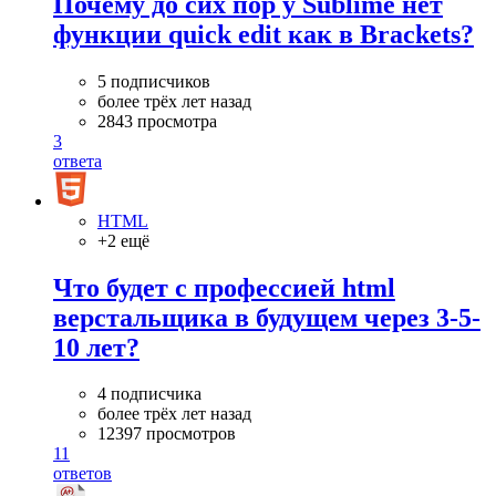
Почему до сих пор у Sublime нет
функции quick edit как в Brackets?
5 подписчиков
более трёх лет назад
2843 просмотра
3
ответа
HTML
+2 ещё
Что будет с профессией html
верстальщика в будущем через 3-5-
10 лет?
4 подписчика
более трёх лет назад
12397 просмотров
11
ответов