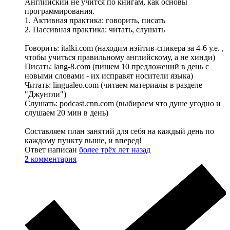
Английский не учится по книгам, как основы
программирования.
1. Активная практика: говорить, писать
2. Пассивная практика: читать, слушать
Говорить: italki.com (находим нэйтив-спикера за 4-6 у.е. ,
чтобы учиться правильному английскому, а не хинди)
Писать: lang-8.com (пишем 10 предложений в день с
новыми словами - их исправят носители языка)
Читать: lingualeo.com (читаем материалы в разделе
"Джунгли")
Слушать: podcast.cnn.com (выбираем что душе угодно и
слушаем 20 мин в день)
Составляем план занятий для себя на каждый день по
каждому пункту выше, и вперед!
Ответ написан
более трёх лет назад
2
комментария