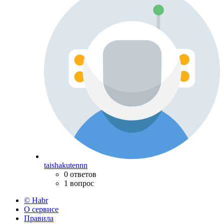
taishakutennn
0 ответов
1 вопрос
© Habr
О сервисе
Правила