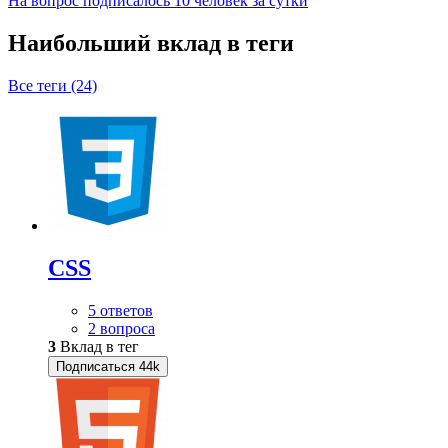
На вопрос подписалось 10 человек за сутки
Наибольший вклад в теги
Все теги (24)
CSS
5 ответов
2 вопроса
3
Вклад в тег
Подписаться
44k