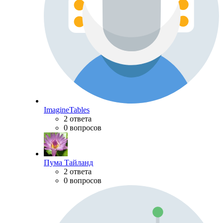
ImagineTables
2 ответа
0 вопросов
Пума Тайланд
2 ответа
0 вопросов