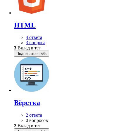
HTML
4 ответа
3 вопроса
3
Вклад в тег
Подписаться
54k
Вёрстка
2 ответа
0 вопросов
2
Вклад в тег