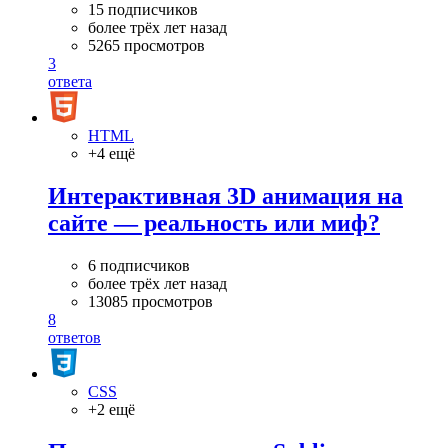
15 подписчиков
более трёх лет назад
5265 просмотров
3
ответа
HTML
+4 ещё
Интерактивная 3D анимация на
сайте — реальность или миф?
6 подписчиков
более трёх лет назад
13085 просмотров
8
ответов
CSS
+2 ещё