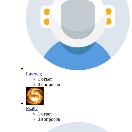
Lasertag
1 ответ
0 вопросов
Rsa97
1 ответ
0 вопросов