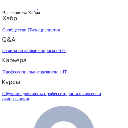
Все сервисы Хабра
Сообщество IT-специалистов
Ответы на любые вопросы об IT
Профессиональное развитие в IT
Обучение для смены профессии, роста в карьере и
саморазвития