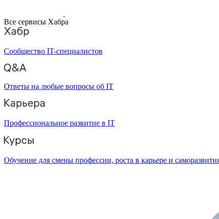
Все сервисы Хабра
Сообщество IT-специалистов
Ответы на любые вопросы об IT
Профессиональное развитие в IT
Обучение для смены профессии, роста в карьере и саморазвити