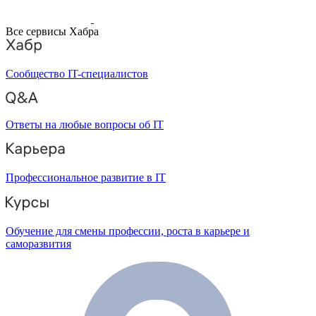
Все сервисы Хабра
Сообщество IT-специалистов
Ответы на любые вопросы об IT
Профессиональное развитие в IT
Обучение для смены профессии, роста в карьере и
саморазвития