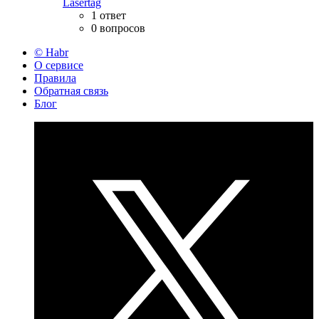
Lasertag
1 ответ
0 вопросов
© Habr
О сервисе
Правила
Обратная связь
Блог