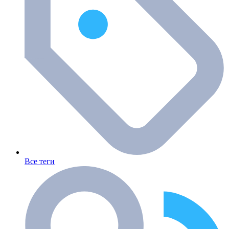
Все теги