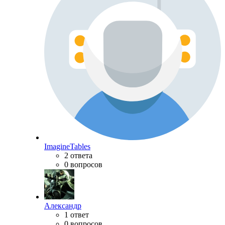
ImagineTables
2 ответа
0 вопросов
Александр
1 ответ
0 вопросов