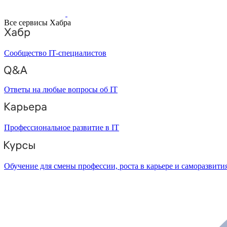
Все сервисы Хабра
Сообщество IT-специалистов
Ответы на любые вопросы об IT
Профессиональное развитие в IT
Обучение для смены профессии, роста в карьере и саморазвити