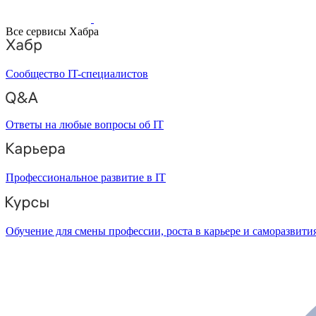
Все сервисы Хабра
Сообщество IT-специалистов
Ответы на любые вопросы об IT
Профессиональное развитие в IT
Обучение для смены профессии, роста в карьере и саморазвити