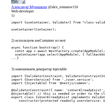
Александр Мурашкин
@alex_romanov116
Web-developer
1)
import {useContainer, Validator} from "class-valid
useContainer(Container);
2) используем useContainer из nest
async function bootstrap() {

  const app = await NestFactory.create(AppModule);

  useContainer(app.select(AppModule), { fallbackOn
...}
3) навешиваем декоратор injectable
import {ValidatorConstraint, ValidatorConstraintIn
import {UsersService} from './user.service';

import {Injectable} from '@nestjs/common';

@ValidatorConstraint({ name: 'isUserAlreadyExist',
@Injectable() // this is needed in order to the cl
export class IsUserAlreadyExist implements Validat
    constructor(protected readonly usersService: U