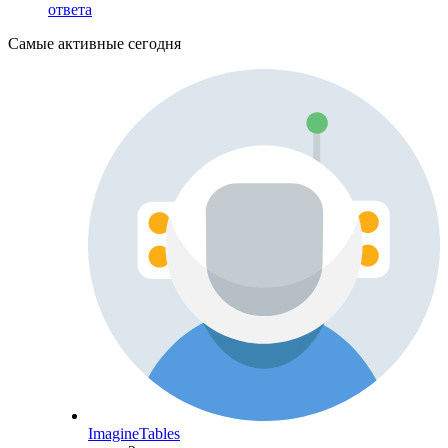
ответа
Самые активные сегодня
ImagineTables