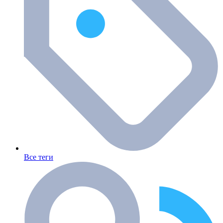
Все теги