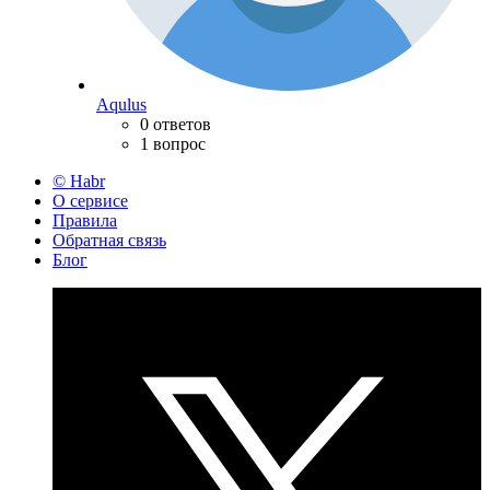
Aqulus
0 ответов
1 вопрос
© Habr
О сервисе
Правила
Обратная связь
Блог