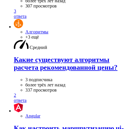
более трёх лет назад
307 просмотров
3
ответа
Алгоритмы
+3 ещё
Средний
Какие существуют алгоритмы
расчета рекомендованной цены?
3 подписчика
более трёх лет назад
337 просмотров
2
ответа
Angular
Как настроить маршрутизацию ui-