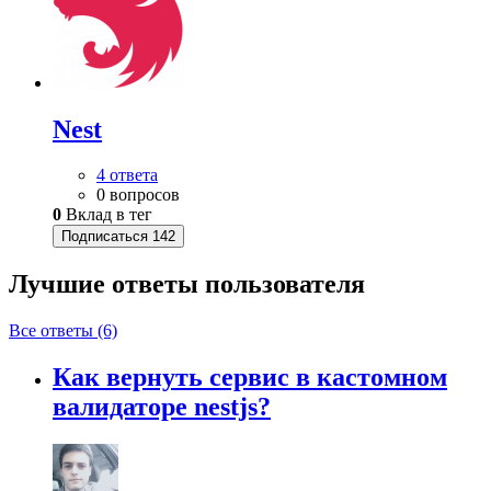
Nest
4 ответа
0 вопросов
0
Вклад в тег
Подписаться
142
Лучшие ответы
пользователя
Все ответы (6)
Как вернуть сервис в кастомном
валидаторе nestjs?