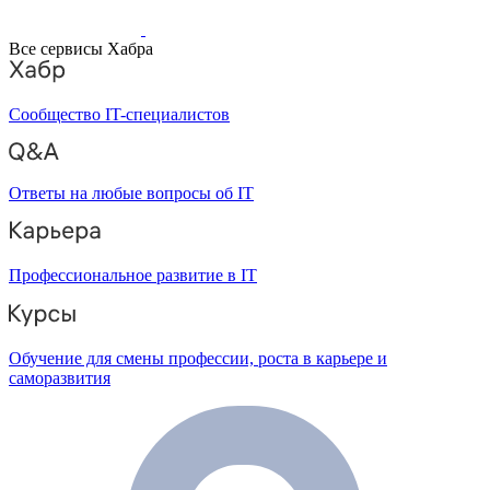
Все сервисы Хабра
Сообщество IT-специалистов
Ответы на любые вопросы об IT
Профессиональное развитие в IT
Обучение для смены профессии, роста в карьере и
саморазвития