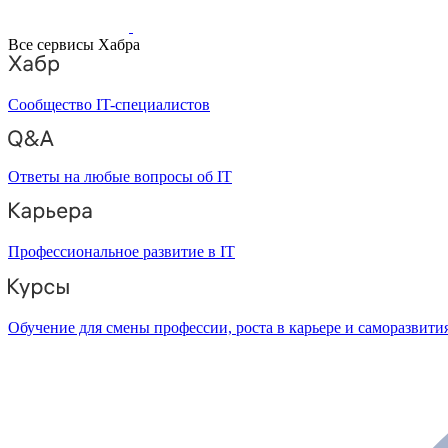
Все сервисы Хабра
Сообщество IT-специалистов
Ответы на любые вопросы об IT
Профессиональное развитие в IT
Обучение для смены профессии, роста в карьере и саморазвити