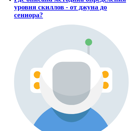
уровня скиллов - от джуна до
сениора?