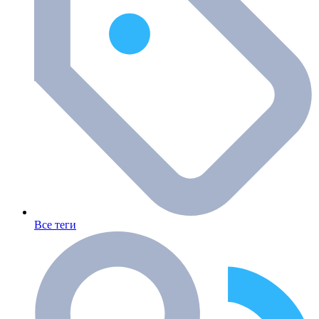
Все теги