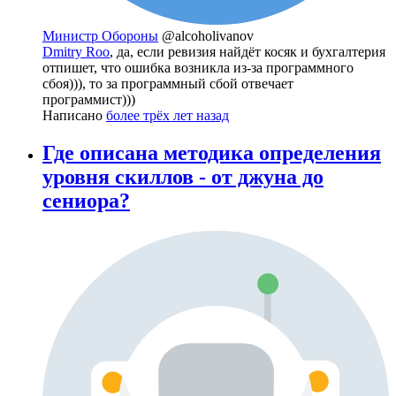
Министр Обороны
@alcoholivanov
Dmitry Roo
, да, если ревизия найдёт косяк и бухгалтерия
отпишет, что ошибка возникла из-за программного
сбоя))), то за программный сбой отвечает
программист)))
Написано
более трёх лет назад
Где описана методика определения
уровня скиллов - от джуна до
сениора?