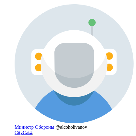
Министр Обороны
@alcoholivanov
CityCat4
,