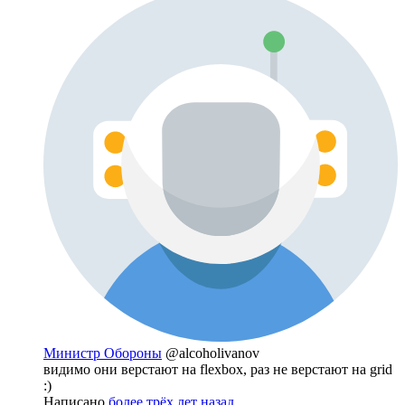
Министр Обороны
@alcoholivanov
видимо они верстают на flexbox, раз не верстают на grid
:)
Написано
более трёх лет назад