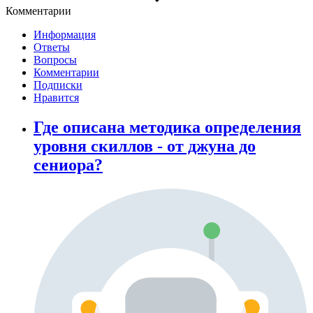
Комментарии
Информация
Ответы
Вопросы
Комментарии
Подписки
Нравится
Где описана методика определения
уровня скиллов - от джуна до
сениора?