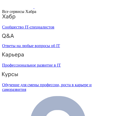
Все сервисы Хабра
Сообщество IT-специалистов
Ответы на любые вопросы об IT
Профессиональное развитие в IT
Обучение для смены профессии, роста в карьере и
саморазвития