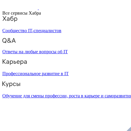
Все сервисы Хабра
Сообщество IT-специалистов
Ответы на любые вопросы об IT
Профессиональное развитие в IT
Обучение для смены профессии, роста в карьере и саморазвити