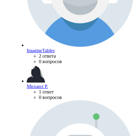
ImagineTables
2 ответа
0 вопросов
Михаил Р.
1 ответ
0 вопросов