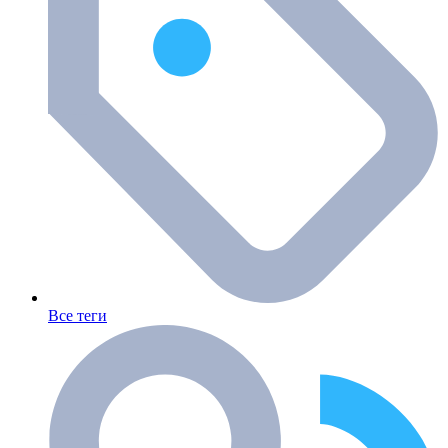
Все теги