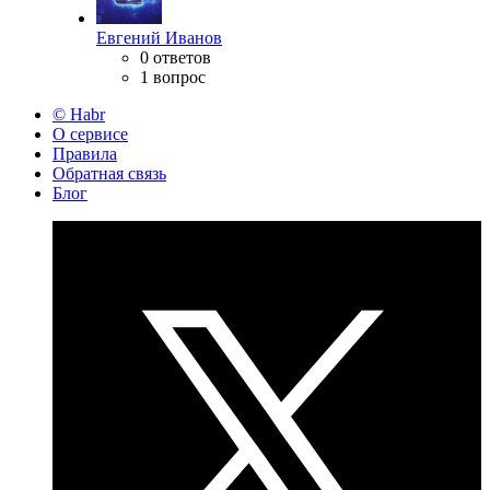
Евгений Иванов
0 ответов
1 вопрос
© Habr
О сервисе
Правила
Обратная связь
Блог