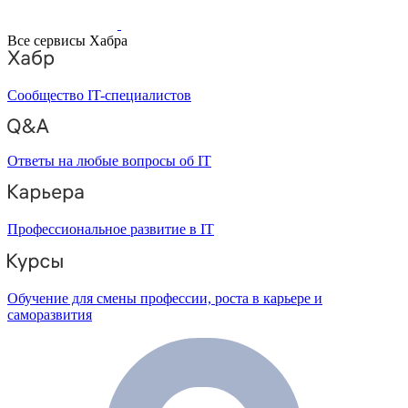
Все сервисы Хабра
Сообщество IT-специалистов
Ответы на любые вопросы об IT
Профессиональное развитие в IT
Обучение для смены профессии, роста в карьере и
саморазвития