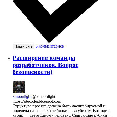
5
комментариев
Нравится
2
Расширение команды
разработчиков. Вопрос
безопасности)
xmoonlight
@xmoonlight
https://sitecoder.blogspot.com
Структура проекта должна быть масштабируемой и
поделена на логические блоки — «кубики». Вот один
кубик — даете одному человеку. Связующие кубики —