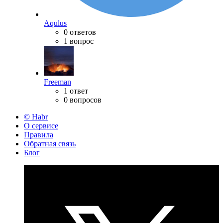
Aqulus
0 ответов
1 вопрос
Freeman
1 ответ
0 вопросов
© Habr
О сервисе
Правила
Обратная связь
Блог