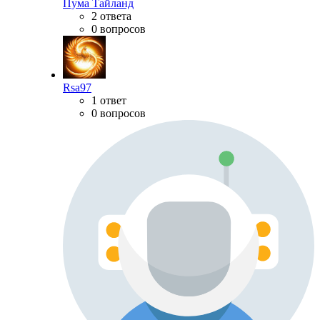
Пума Тайланд
2 ответа
0 вопросов
Rsa97
1 ответ
0 вопросов