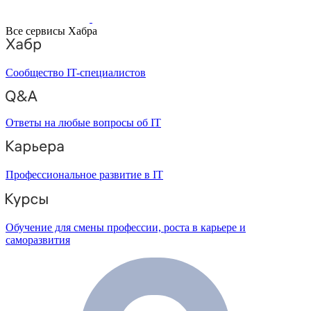
Все сервисы Хабра
Сообщество IT-специалистов
Ответы на любые вопросы об IT
Профессиональное развитие в IT
Обучение для смены профессии, роста в карьере и
саморазвития