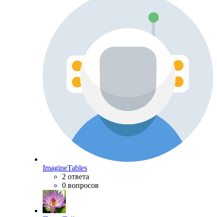
ImagineTables
2 ответа
0 вопросов