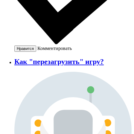
Комментировать
Нравится
Как "перезагрузить" игру?