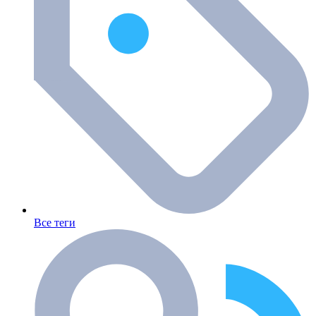
Все теги