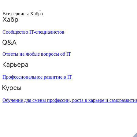
Все сервисы Хабра
Сообщество IT-специалистов
Ответы на любые вопросы об IT
Профессиональное развитие в IT
Обучение для смены профессии, роста в карьере и саморазвити