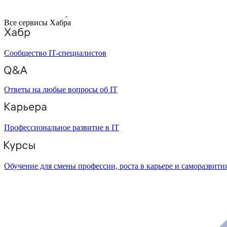
Все сервисы Хабра
Сообщество IT-специалистов
Ответы на любые вопросы об IT
Профессиональное развитие в IT
Обучение для смены профессии, роста в карьере и саморазвити