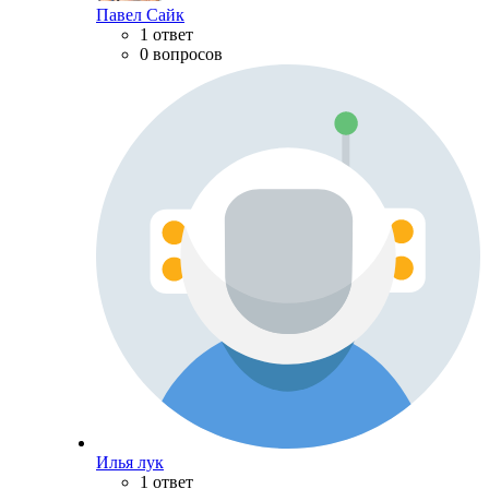
Павел Сайк
1 ответ
0 вопросов
Илья лук
1 ответ