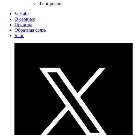
0 вопросов
© Habr
О сервисе
Правила
Обратная связь
Блог