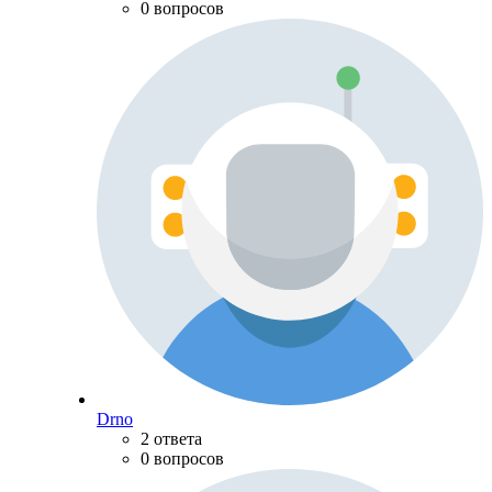
0 вопросов
Drno
2 ответа
0 вопросов