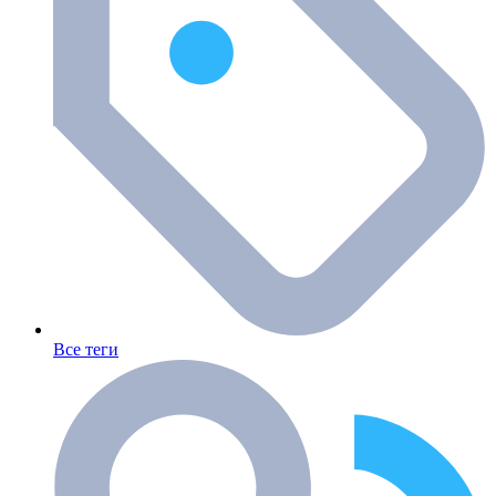
Все теги