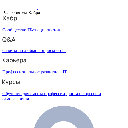
Все сервисы Хабра
Сообщество IT-специалистов
Ответы на любые вопросы об IT
Профессиональное развитие в IT
Обучение для смены профессии, роста в карьере и
саморазвития