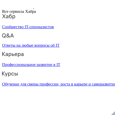
Все сервисы Хабра
Сообщество IT-специалистов
Ответы на любые вопросы об IT
Профессиональное развитие в IT
Обучение для смены профессии, роста в карьере и саморазвити