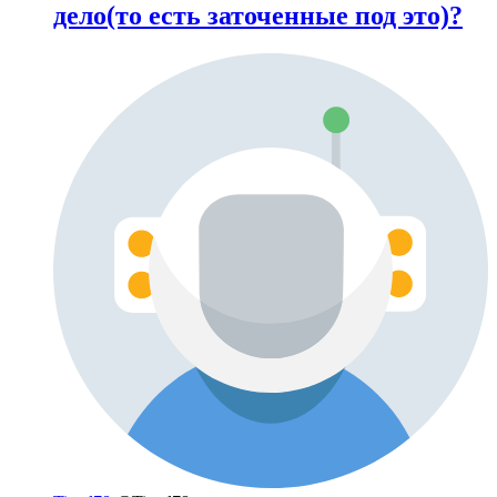
дело(то есть заточенные под это)?