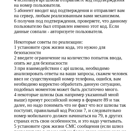
на номер пользователя.
5 абонент вводит код подтверждения и отправляет вам
на сервер, любым реализованным вами механизмом.
6 получив под подтверждения, проверяете, что данному
пользователю был отправлен именно этот код. Если
данные совпали - авторизуете пользователя.
Некоторые советы по реализации:
1 установите срок жизни кода, это нужно для
безопасности
2 введите ограничение на количество попыток ввода,
опять же для безопасности
3 при взаимодействии с api шлюза, необходимо
анализировать ответы на ваши запросы, скажем человек
ввел не существующий номер телефона, ошибся, вам
необходимо корректно обработать данную ситуацию,
подобных моментом может быть достаточно много.
4 некоторые шлюзы (как например указанный мной
выше) примут российский номер в формате 89 и так
далее, но надо понимать что не факт что все шлюзы так
поступят, правильный код России 7, и следовательно
номер мобильного должен начинаться на 79, в других
странах есть свои особенности, и это надо учитывать.
5 установите срок жизни СМС сообщения (если шлюз