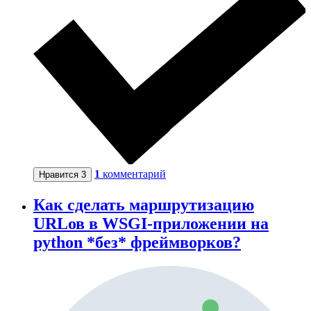
1
комментарий
Нравится
3
Как сделать маршрутизацию
URLов в WSGI-приложении на
python *без* фреймворков?