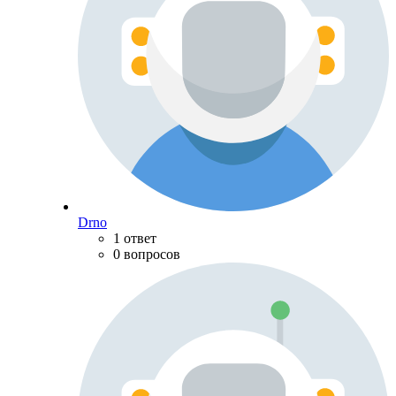
Drno
1 ответ
0 вопросов