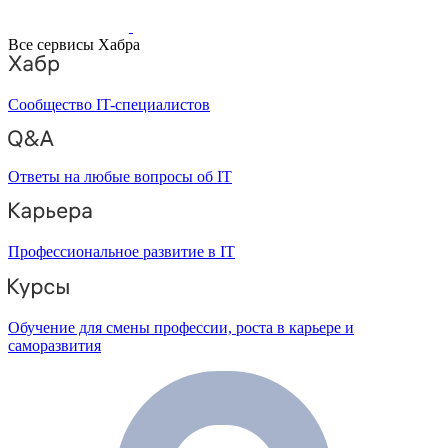
Все сервисы Хабра
Сообщество IT-специалистов
Ответы на любые вопросы об IT
Профессиональное развитие в IT
Обучение для смены профессии, роста в карьере и
саморазвития