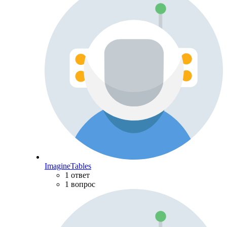
ImagineTables
1 ответ
1 вопрос