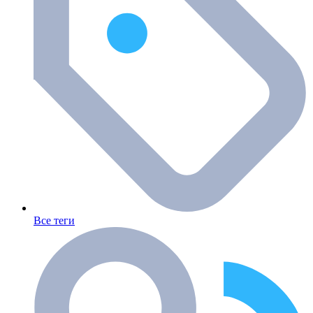
Все теги