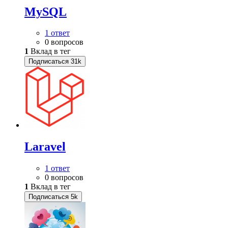
MySQL
1 ответ
0 вопросов
1
Вклад в тег
Подписаться
31k
Laravel
1 ответ
0 вопросов
1
Вклад в тег
Подписаться
5k