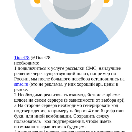
Tirael78
@Tirael78
необходимо:
1 подключиться к услуге рассылки СМС, наилучшее
решение через существующий шлюз, например по
России, мы после большого перебора остановились на
smsc.ru
(это не реклама), у них хороший api, цены в
рынке.
2 Необходимо реализовать взаимодействие с api смс
шлюза на своем сервере (в зависимости от выбора api).
3 На стороне сервера необходимо генерировать код
подтверждения, к примеру набор из 4 или 6 цифр или
букв, или иной комбинации. Сохранить связку
пользователь - код подтверждения, чтобы иметь
возможность сравнения в будущем.
4 используя api шлюза отправляете код подтверждения