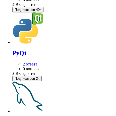
4
Вклад в тег
Подписаться
40k
PyQt
2 ответа
0 вопросов
3
Вклад в тег
Подписаться
2k