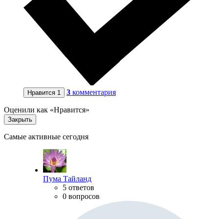
3
комментария
Нравится
1
Оценили как «Нравится»
Закрыть
Самые активные сегодня
Пума Тайланд
5 ответов
0 вопросов