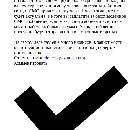
позволяет это в своем api) не более срока жизни кода на
вашем сервере, к примеру человек вне зоны действия
сети, и СМС придет к нему через 1 час, когда уже не
будет актуальна, в итоге вы заплатите за бессмысленное
СМС сообщение, если у вас много абонентов, в итоге
может набежать большая сумма. А так, сообщение
просто не будет отправлено и вы сэкономите деньги.
На самом деле там еше много нюансов, в зависимости
от потребности вашего сервиса, но в общих чертах
примерно так.
Ответ написан
более трёх лет назад
Комментировать