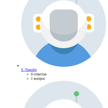
E-Timofet
0 ответов
1 вопрос