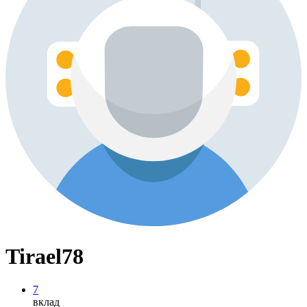
Tirael78
7
вклад