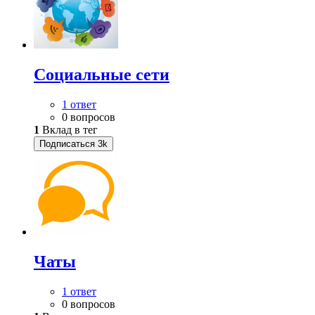
Социальные сети
1 ответ
0 вопросов
1
Вклад в тег
Подписаться
3k
Чаты
1 ответ
0 вопросов