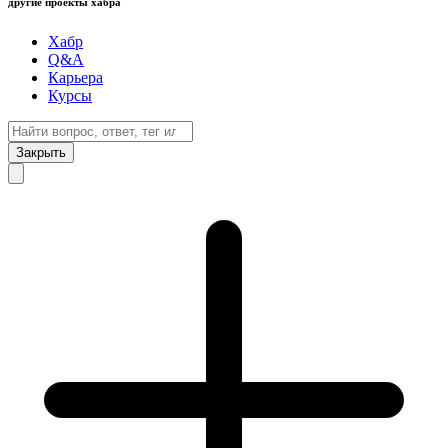
другие проекты хабра
Хабр
Q&A
Карьера
Курсы
Закрыть