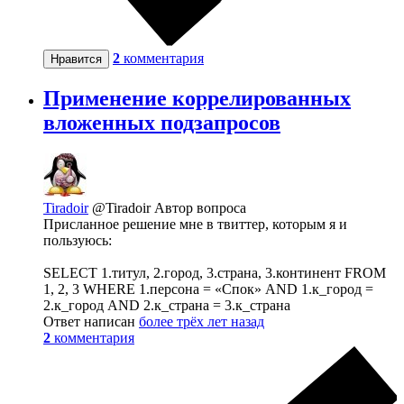
2
комментария
Нравится
Применение коррелированных
вложенных подзапросов
Tiradoir
@Tiradoir
Автор вопроса
Присланное решение мне в твиттер, которым я и
пользуюсь:
SELECT 1.титул, 2.город, 3.страна, 3.континент FROM
1, 2, 3 WHERE 1.персона = «Спок» AND 1.к_город =
2.к_город AND 2.к_страна = 3.к_страна
Ответ написан
более трёх лет назад
2
комментария