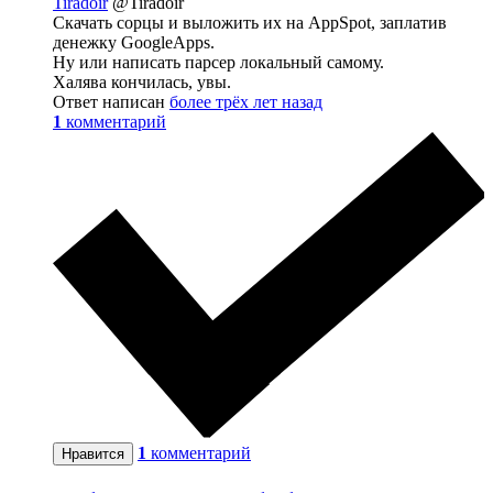
Tiradoir
@Tiradoir
Скачать сорцы и выложить их на AppSpot, заплатив
денежку GoogleApps.
Ну или написать парсер локальный самому.
Халява кончилась, увы.
Ответ написан
более трёх лет назад
1
комментарий
1
комментарий
Нравится