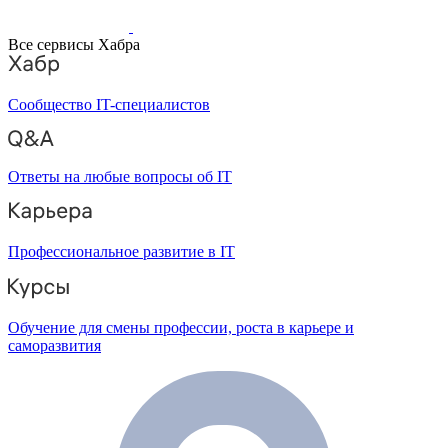
Все сервисы Хабра
Сообщество IT-специалистов
Ответы на любые вопросы об IT
Профессиональное развитие в IT
Обучение для смены профессии, роста в карьере и
саморазвития