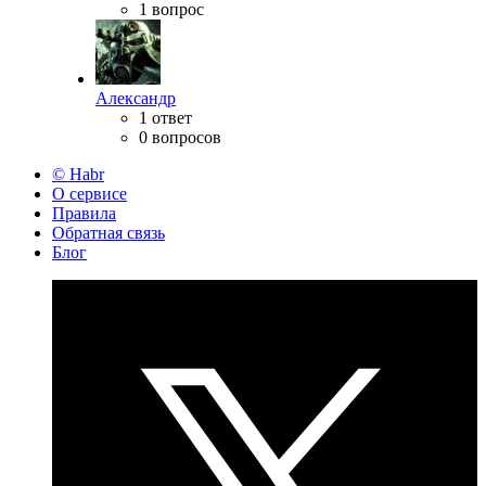
1 вопрос
Александр
1 ответ
0 вопросов
© Habr
О сервисе
Правила
Обратная связь
Блог