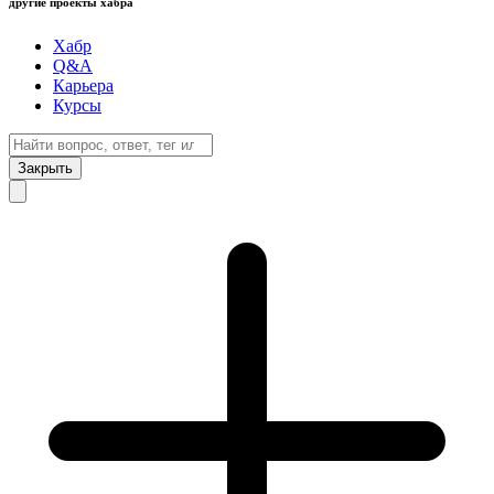
другие проекты хабра
Хабр
Q&A
Карьера
Курсы
Закрыть