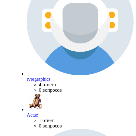
rvregraphics
4 ответа
0 вопросов
Aetae
1 ответ
0 вопросов