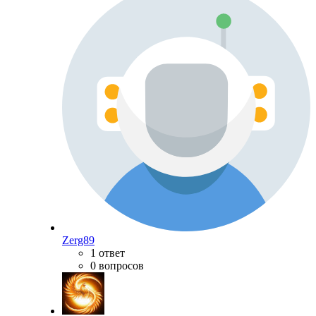
Zerg89
1 ответ
0 вопросов