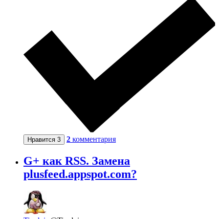
2
комментария
Нравится
3
G+ как RSS. Замена
plusfeed.appspot.com?