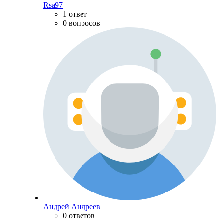
Rsa97
1 ответ
0 вопросов
Андрей Андреев
0 ответов