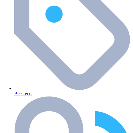
Все теги