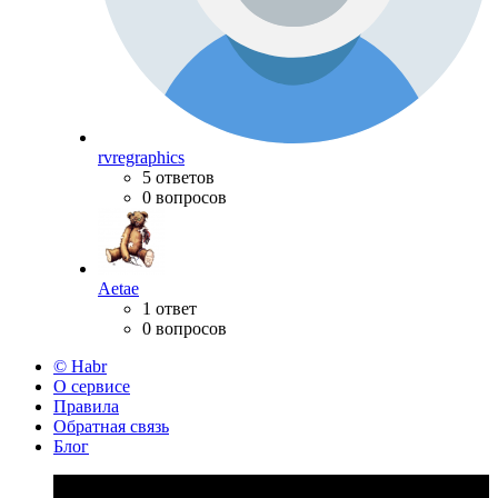
rvregraphics
5 ответов
0 вопросов
Aetae
1 ответ
0 вопросов
© Habr
О сервисе
Правила
Обратная связь
Блог