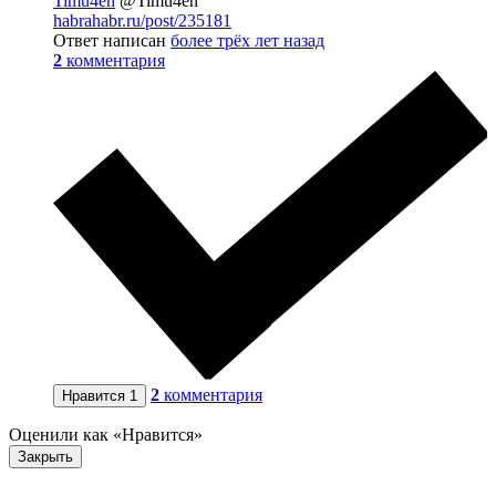
Timu4en
@Timu4en
habrahabr.ru/post/235181
Ответ написан
более трёх лет назад
2
комментария
2
комментария
Нравится
1
Оценили как «Нравится»
Закрыть