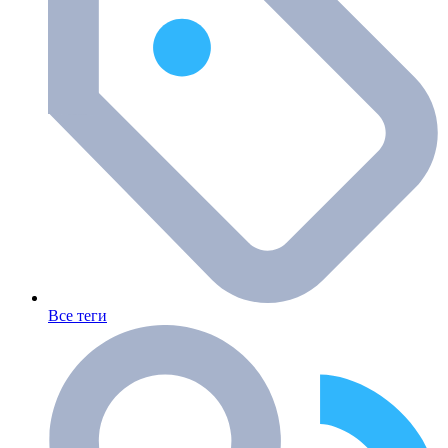
Все теги