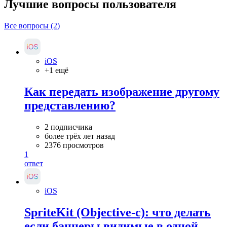
Лучшие вопросы
пользователя
Все вопросы (2)
iOS
+1 ещё
Как передать изображение другому
представлению?
2 подписчика
более трёх лет назад
2376 просмотров
1
ответ
iOS
SpriteKit (Objective-с): что делать
если баннеры видимые в одной