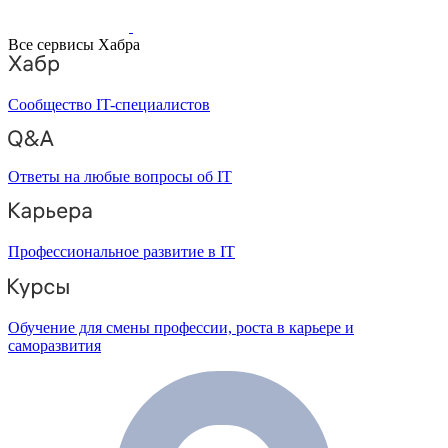
Все сервисы Хабра
Сообщество IT-специалистов
Ответы на любые вопросы об IT
Профессиональное развитие в IT
Обучение для смены профессии, роста в карьере и
саморазвития