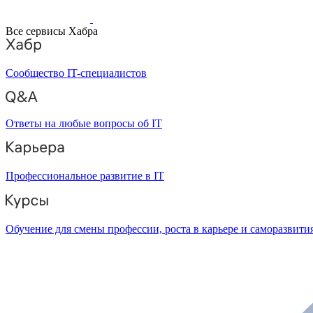
Все сервисы Хабра
Сообщество IT-специалистов
Ответы на любые вопросы об IT
Профессиональное развитие в IT
Обучение для смены профессии, роста в карьере и саморазвити