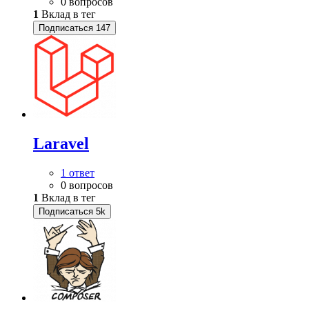
0 вопросов
1
Вклад в тег
Подписаться
147
Laravel
1 ответ
0 вопросов
1
Вклад в тег
Подписаться
5k