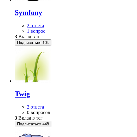
Symfony
2 ответа
1 вопрос
3
Вклад в тег
Подписаться
10k
Twig
2 ответа
0 вопросов
3
Вклад в тег
Подписаться
448