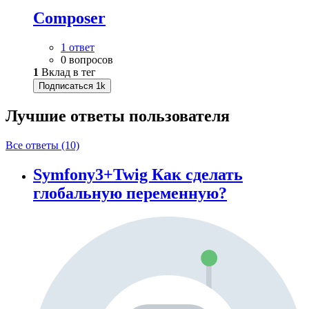
Composer
1 ответ
0 вопросов
1
Вклад в тег
Подписаться
1k
Лучшие ответы
пользователя
Все ответы (10)
Symfony3+Twig Как сделать
глобальную переменную?