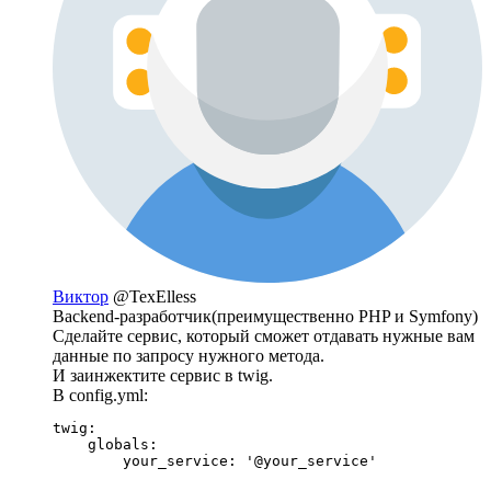
Виктор
@TexElless
Backend-разработчик(преимущественно PHP и Symfony)
Сделайте сервис, который сможет отдавать нужные вам
данные по запросу нужного метода.
И заинжектите сервис в twig.
В config.yml:
twig:

    globals:

        your_service: '@your_service'