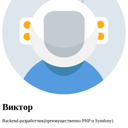
Виктор
Backend-разработчик(преимущественно PHP и Symfony)