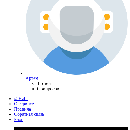
Артём
1 ответ
0 вопросов
© Habr
О сервисе
Правила
Обратная связь
Блог