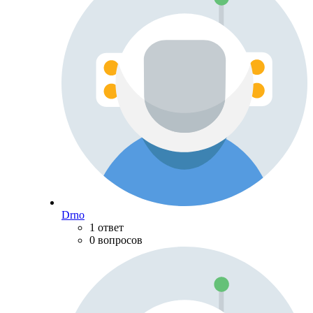
Drno
1 ответ
0 вопросов