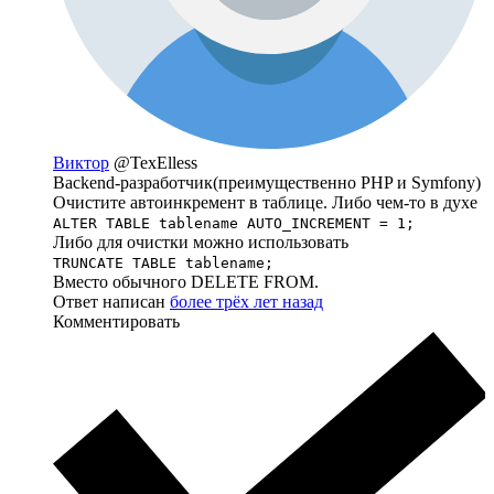
Виктор
@TexElless
Backend-разработчик(преимущественно PHP и Symfony)
Очистите автоинкремент в таблице. Либо чем-то в духе
ALTER TABLE tablename AUTO_INCREMENT = 1;
Либо для очистки можно использовать
TRUNCATE TABLE tablename;
Вместо обычного DELETE FROM.
Ответ написан
более трёх лет назад
Комментировать