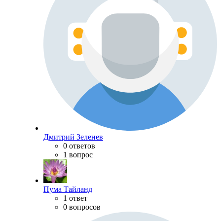
Дмитрий Зеленев
0 ответов
1 вопрос
Пума Тайланд
1 ответ
0 вопросов