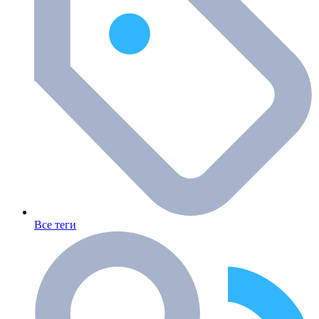
Все теги