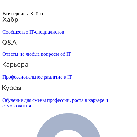
Все сервисы Хабра
Сообщество IT-специалистов
Ответы на любые вопросы об IT
Профессиональное развитие в IT
Обучение для смены профессии, роста в карьере и
саморазвития