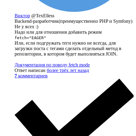
Виктор
@TexElless
Backend-разработчик(преимущественно PHP и Symfony)
Не у всех :)
Надо или для отношения добавить режим
fetch="EAGER"
Или, если подгружать теги нужно не всегда, для
загрузки поста с тегами сделать отдельный метод в
репозитории, в котором будет выполняться JOIN.
Документация по поводу fetch mode
Ответ написан
более трёх лет назад
7
комментариев