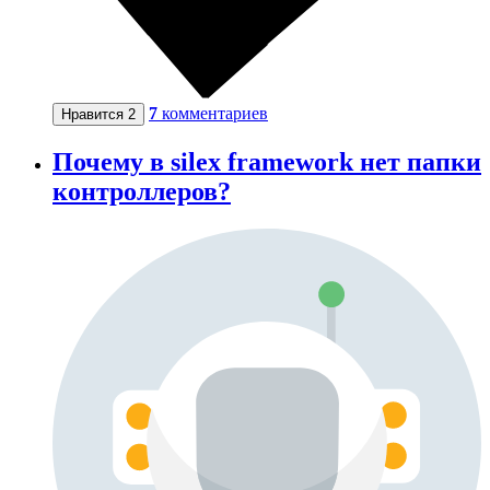
7
комментариев
Нравится
2
Почему в silex framework нет папки
контроллеров?