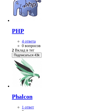
PHP
4 ответа
0 вопросов
2
Вклад в тег
Подписаться
43k
Phalcon
1 ответ