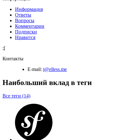
Информация
Ответы
Вопросы
Комментарии
Подписки
Нравится
;[
Контакты
E-mail:
t@elless.me
Наибольший вклад в теги
Все теги (14)