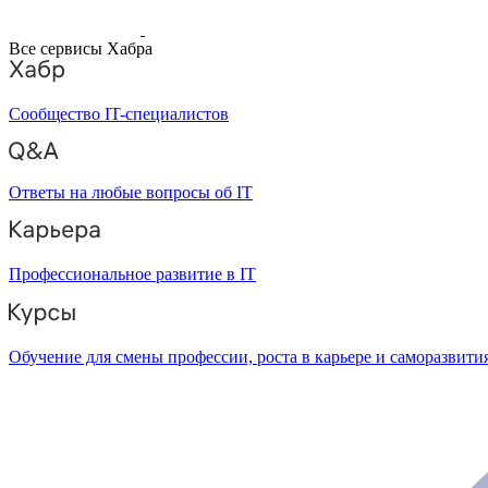
Все сервисы Хабра
Сообщество IT-специалистов
Ответы на любые вопросы об IT
Профессиональное развитие в IT
Обучение для смены профессии, роста в карьере и саморазвити