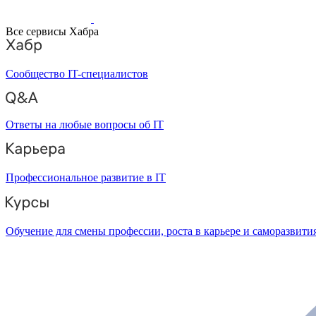
Все сервисы Хабра
Сообщество IT-специалистов
Ответы на любые вопросы об IT
Профессиональное развитие в IT
Обучение для смены профессии, роста в карьере и саморазвити