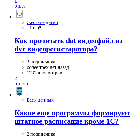
1
ответ
Жёсткие диски
+1 ещё
Как прочитать dat видеофайл из
dvr видеорегистаратора?
3 подписчика
более трёх лет назад
1737 просмотров
2
ответа
Базы данных
Какие еще программы формируют
штатное расписание кроме 1С?
2 подписчика