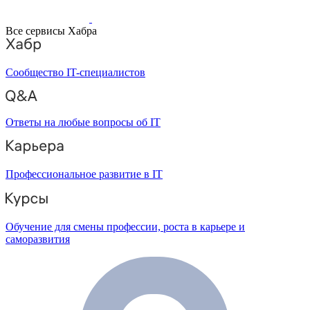
Все сервисы Хабра
Сообщество IT-специалистов
Ответы на любые вопросы об IT
Профессиональное развитие в IT
Обучение для смены профессии, роста в карьере и
саморазвития