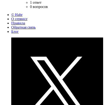
1 ответ
0 вопросов
© Habr
О сервисе
Правила
Обратная связь
Блог