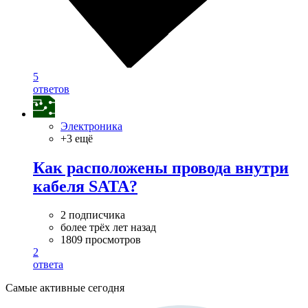
5
ответов
Электроника
+3 ещё
Как расположены провода внутри
кабеля SATA?
2 подписчика
более трёх лет назад
1809 просмотров
2
ответа
Самые активные сегодня