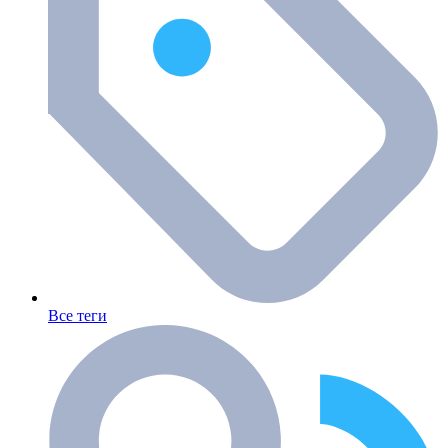
Все теги