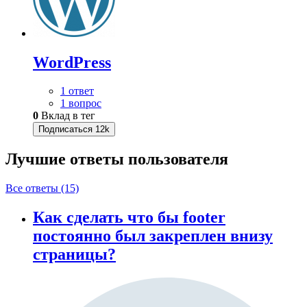
WordPress
1 ответ
1 вопрос
0
Вклад в тег
Подписаться
12k
Лучшие ответы
пользователя
Все ответы (15)
Как сделать что бы footer
постоянно был закреплен внизу
страницы?