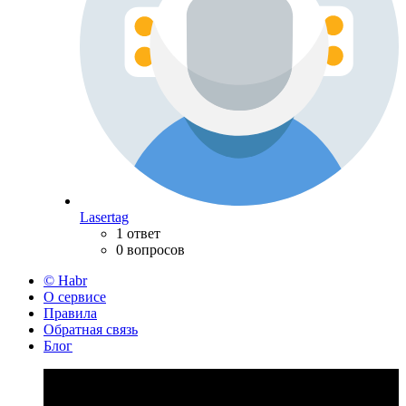
Lasertag
1 ответ
0 вопросов
© Habr
О сервисе
Правила
Обратная связь
Блог