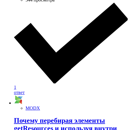
1
ответ
MODX
Почему перебирая элементы
getResources и используя внутри