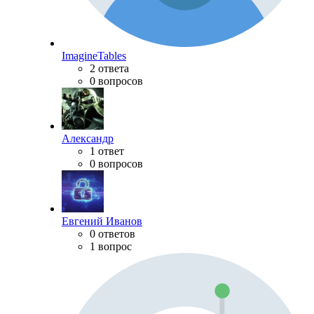
ImagineTables
2 ответа
0 вопросов
Александр
1 ответ
0 вопросов
Евгений Иванов
0 ответов
1 вопрос