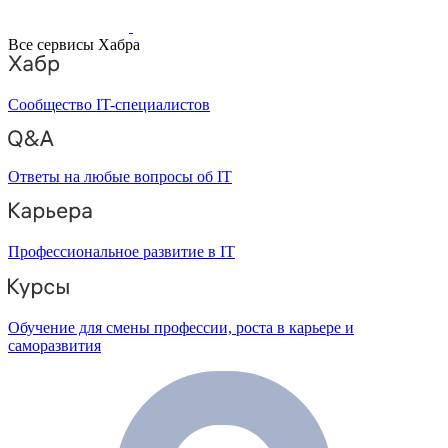
Все сервисы Хабра
Сообщество IT-специалистов
Ответы на любые вопросы об IT
Профессиональное развитие в IT
Обучение для смены профессии, роста в карьере и
саморазвития