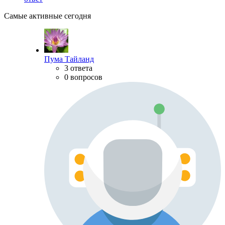
Самые активные сегодня
Пума Тайланд
3 ответа
0 вопросов