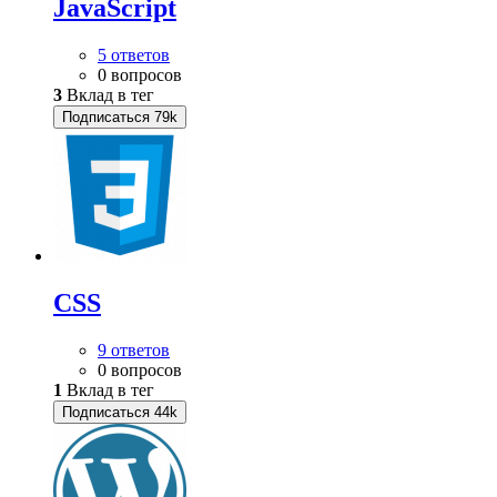
JavaScript
5 ответов
0 вопросов
3
Вклад в тег
Подписаться
79k
CSS
9 ответов
0 вопросов
1
Вклад в тег
Подписаться
44k