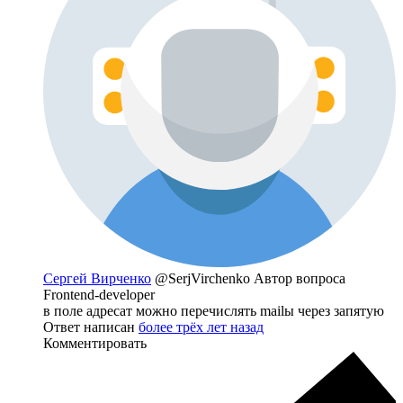
Сергей Вирченко
@SerjVirchenko
Автор вопроса
Frontend-developer
в поле адресат можно перечислять mailы через запятую
Ответ написан
более трёх лет назад
Комментировать