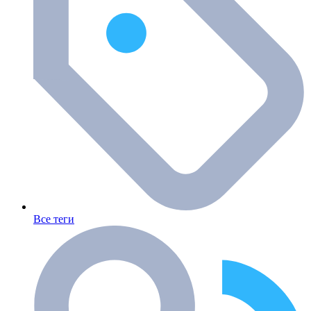
Все теги