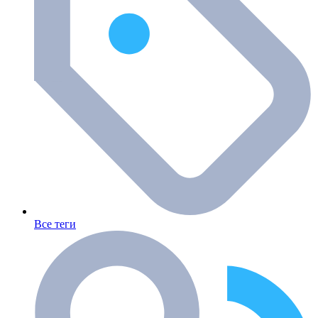
Все теги