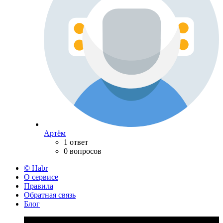
Артём
1 ответ
0 вопросов
© Habr
О сервисе
Правила
Обратная связь
Блог