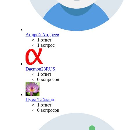
Андрей Андреев
1 ответ
1 вопрос
Daemon23RUS
1 ответ
0 вопросов
Пума Тайланд
1 ответ
0 вопросов