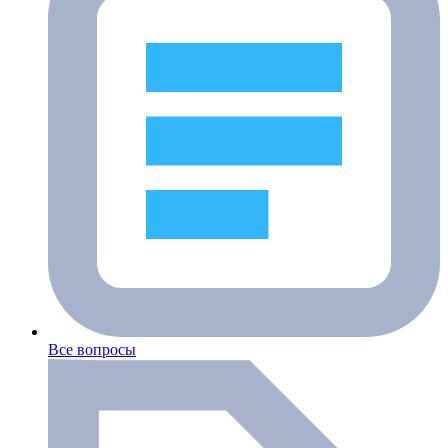
Все вопросы