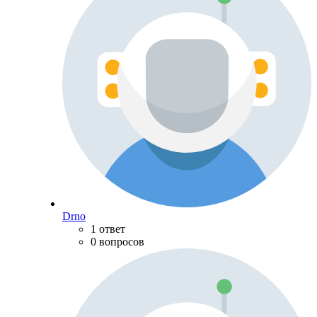
Drno
1 ответ
0 вопросов