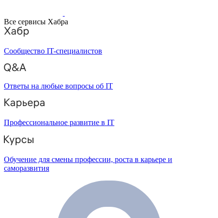
Все сервисы Хабра
Сообщество IT-специалистов
Ответы на любые вопросы об IT
Профессиональное развитие в IT
Обучение для смены профессии, роста в карьере и
саморазвития