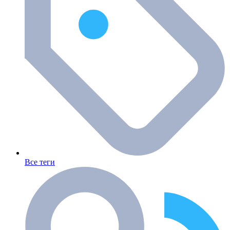
Все теги