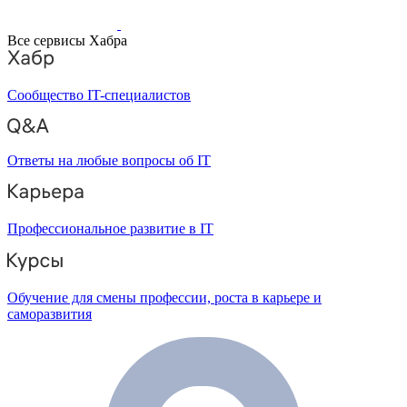
Все сервисы Хабра
Сообщество IT-специалистов
Ответы на любые вопросы об IT
Профессиональное развитие в IT
Обучение для смены профессии, роста в карьере и
саморазвития