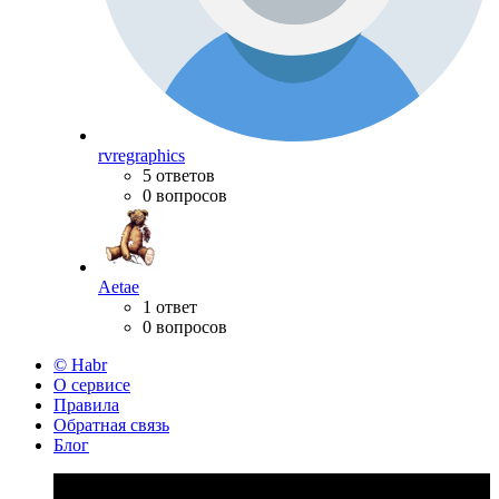
rvregraphics
5 ответов
0 вопросов
Aetae
1 ответ
0 вопросов
© Habr
О сервисе
Правила
Обратная связь
Блог