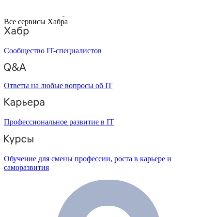
Все сервисы Хабра
Сообщество IT-специалистов
Ответы на любые вопросы об IT
Профессиональное развитие в IT
Обучение для смены профессии, роста в карьере и
саморазвития