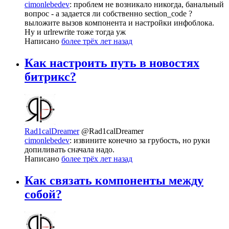
cimonlebedev
: проблем не возникало никогда, банальный
вопрос - а задается ли собственно section_code ?
выложите вызов компонента и настройки инфоблока.
Ну и urlrewrite тоже тогда уж
Написано
более трёх лет назад
Как настроить путь в новостях
битрикс?
Rad1calDreamer
@Rad1calDreamer
cimonlebedev
: извините конечно за грубость, но руки
допиливать сначала надо.
Написано
более трёх лет назад
Как связать компоненты между
собой?