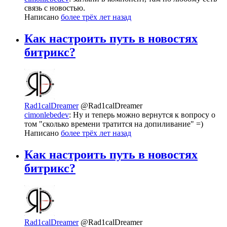
связь с новостью.
Написано
более трёх лет назад
Как настроить путь в новостях
битрикс?
Rad1calDreamer
@Rad1calDreamer
cimonlebedev
: Ну и теперь можно вернутся к вопросу о
том "сколько времени тратится на допиливание" =)
Написано
более трёх лет назад
Как настроить путь в новостях
битрикс?
Rad1calDreamer
@Rad1calDreamer