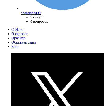
ahawkins099
1 ответ
0 вопросов
© Habr
О сервисе
Правила
Обратная связь
Блог