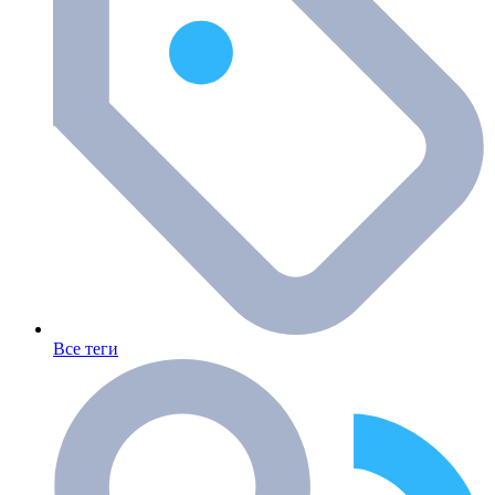
Все теги