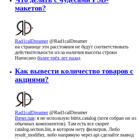
макетов?
Rad1calDreamer
@Rad1calDreamer
на странице эти расстояния не будут соответствовать
действительности из-за наличия высоты строки
Написано
более трёх лет назад
Как вывести количество товаров с
акциями?
Rad1calDreamer
@Rad1calDreamer
Вячеслав
: я не использую bitrix.catalog (хотя собран он из
обычных компонентов). Там есть все скорее
catalog.section.list, в котором нету фильтров. Либо
result_modifier, либо напрямую через api сделайте вывод