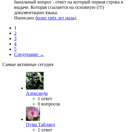
банальный вопрос - ответ на который первая строка в
выдаче. Которая ссылается на основную (!!!)
документацию языка.
Написано
более трёх лет назад
1
2
3
4
5
Следующие →
Самые активные сегодня
Александр
1 ответ
0 вопросов
Пума Тайланд
1 ответ