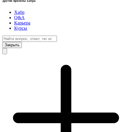
другие проекты хабра
Хабр
Q&A
Карьера
Курсы
Закрыть