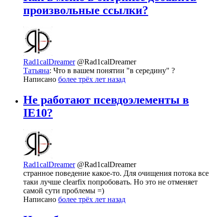
произвольные ссылки?
Rad1calDreamer
@Rad1calDreamer
Татьяна
: Что в вашем понятии "в середину" ?
Написано
более трёх лет назад
Не работают псевдоэлементы в
IE10?
Rad1calDreamer
@Rad1calDreamer
странное поведение какое-то. Для очищения потока все
таки лучше clearfix попробовать. Но это не отменяет
самой сути проблемы =)
Написано
более трёх лет назад