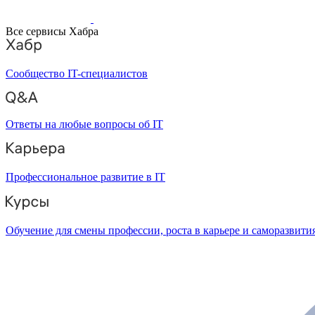
Все сервисы Хабра
Сообщество IT-специалистов
Ответы на любые вопросы об IT
Профессиональное развитие в IT
Обучение для смены профессии, роста в карьере и саморазвити