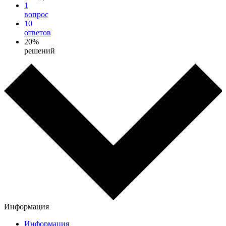
1
вопрос
10
ответов
20%
решений
Информация
Информация