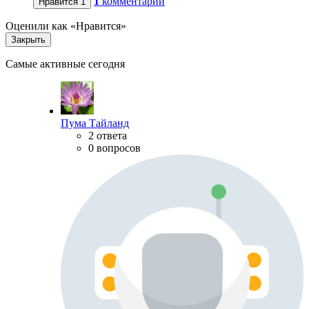
1
комментарий
Нравится
1
Оценили как «Нравится»
Закрыть
Самые активные сегодня
Пума Тайланд
2 ответа
0 вопросов