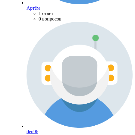
Артём
1 ответ
0 вопросов
den96