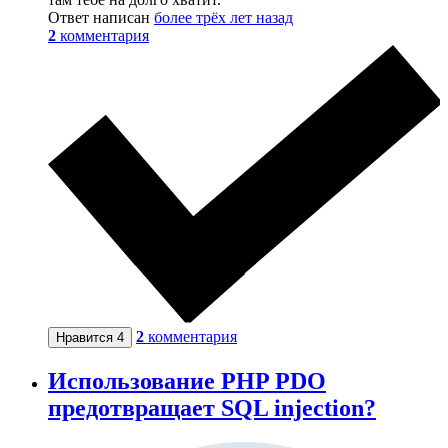
Ответ написан
более трёх лет назад
2
комментария
2
комментария
Нравится
4
Использование PHP PDO
предотвращает SQL injection?