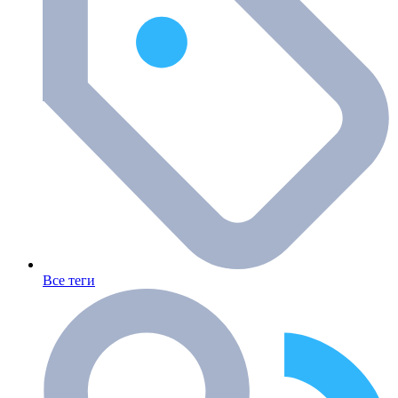
Все теги