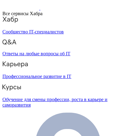
Все сервисы Хабра
Сообщество IT-специалистов
Ответы на любые вопросы об IT
Профессиональное развитие в IT
Обучение для смены профессии, роста в карьере и
саморазвития