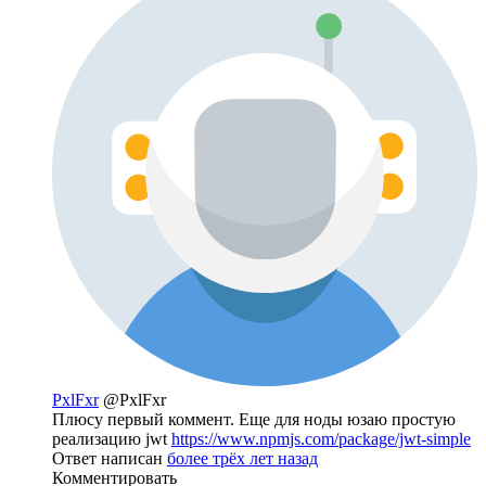
PxlFxr
@PxlFxr
Плюсу первый коммент. Еще для ноды юзаю простую
реализацию jwt
https://www.npmjs.com/package/jwt-simple
Ответ написан
более трёх лет назад
Комментировать