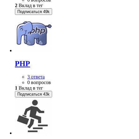
2
Вклад в тег
Подписаться
49k
PHP
3 ответа
0 вопросов
1
Вклад в тег
Подписаться
43k