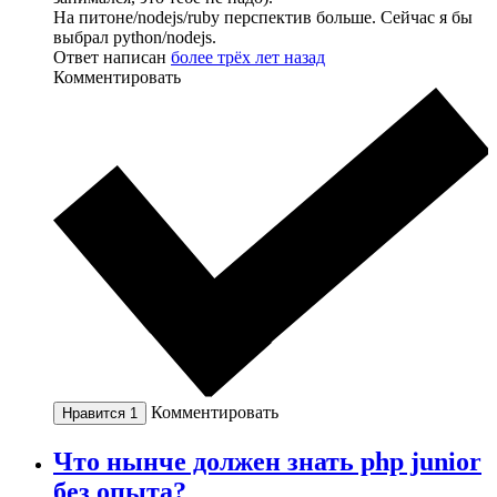
На питоне/nodejs/ruby перспектив больше. Сейчас я бы
выбрал python/nodejs.
Ответ написан
более трёх лет назад
Комментировать
Комментировать
Нравится
1
Что нынче должен знать php junior
без опыта?