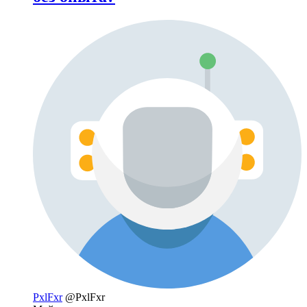
PxlFxr
@PxlFxr