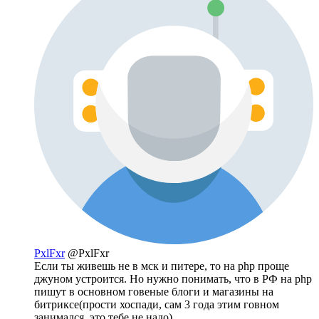
PxlFxr
@PxlFxr
Если ты живешь не в мск и питере, то на php проще
джуном устроится. Но нужно понимать, что в РФ на php
пишут в основном говеные блоги и магазины на
битриксе(прости хоспади, сам 3 года этим говном
занимался, это тебе не надо).