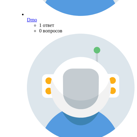
Drno
1 ответ
0 вопросов