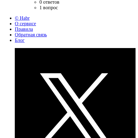
0 ответов
1 вопрос
© Habr
О сервисе
Правила
Обратная связь
Блог