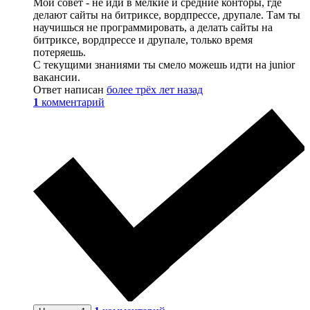
Мой совет - не иди в мелкие и средние конторы, где
делают сайты на битриксе, вордпрессе, друпале. Там ты
научишься не программировать, а делать сайты на
битриксе, вордпрессе и друпале, только время
потеряешь.
С текущими знаниями ты смело можешь идти на junior
вакансии.
Ответ написан
более трёх лет назад
1
комментарий