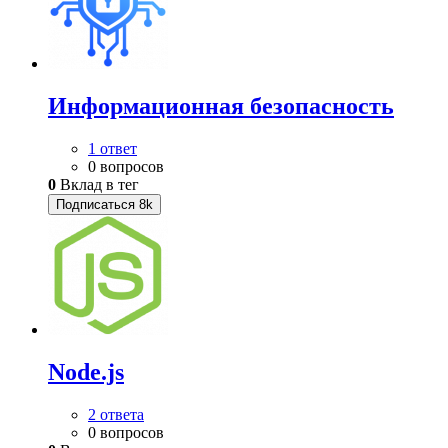
Информационная безопасность
1 ответ
0 вопросов
0
Вклад в тег
Подписаться
8k
Node.js
2 ответа
0 вопросов