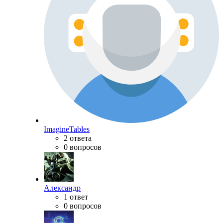
ImagineTables
2 ответа
0 вопросов
Александр
1 ответ
0 вопросов