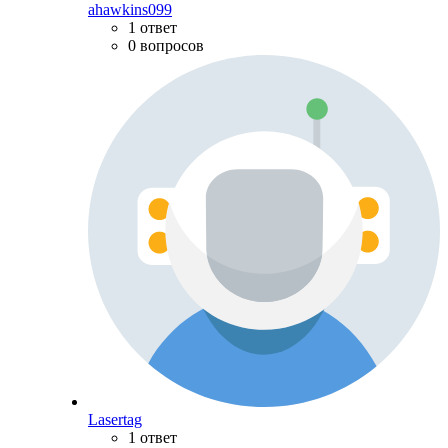
ahawkins099
1 ответ
0 вопросов
Lasertag
1 ответ