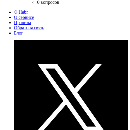
0 вопросов
© Habr
О сервисе
Правила
Обратная связь
Блог