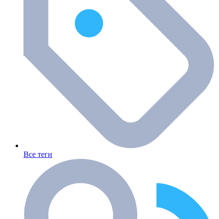
Все теги