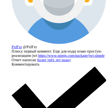
PxlFxr
@PxlFxr
Плюсу первый коммент. Еще для ноды юзаю простую
реализацию jwt
https://www.npmjs.com/package/jwt-simple
Ответ написан
более трёх лет назад
Комментировать