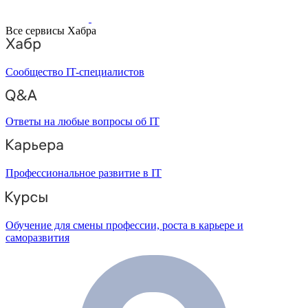
Все сервисы Хабра
Сообщество IT-специалистов
Ответы на любые вопросы об IT
Профессиональное развитие в IT
Обучение для смены профессии, роста в карьере и
саморазвития