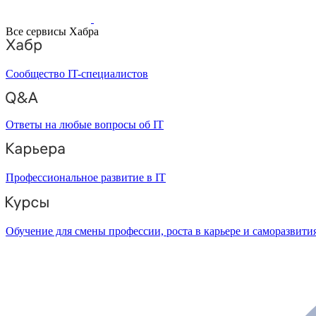
Все сервисы Хабра
Сообщество IT-специалистов
Ответы на любые вопросы об IT
Профессиональное развитие в IT
Обучение для смены профессии, роста в карьере и саморазвити