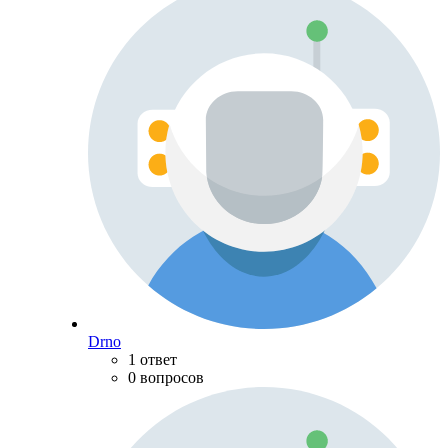
Drno
1 ответ
0 вопросов