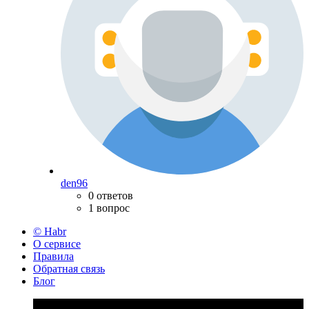
den96
0 ответов
1 вопрос
© Habr
О сервисе
Правила
Обратная связь
Блог