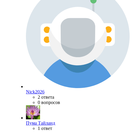
Nick2026
2 ответа
0 вопросов
Пума Тайланд
1 ответ