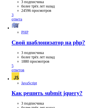
3 подписчика
более трёх лет назад
24596 просмотров
3
ответа
PHP
Свой шаблонизатор на php?
3 подписчика
более трёх лет назад
1880 просмотров
5
ответов
JavaScript
Как решить submit jquery?
3 подписчика
более трёх лет назад