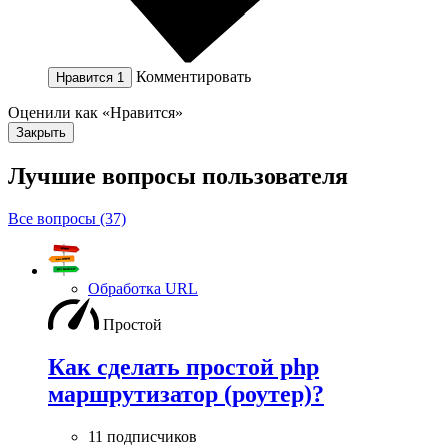
Комментировать
Нравится
1
Оценили как «Нравится»
Закрыть
Лучшие вопросы
пользователя
Все вопросы (37)
Обработка URL
Простой
Как сделать простой php
маршрутизатор (роутер)?
11 подписчиков