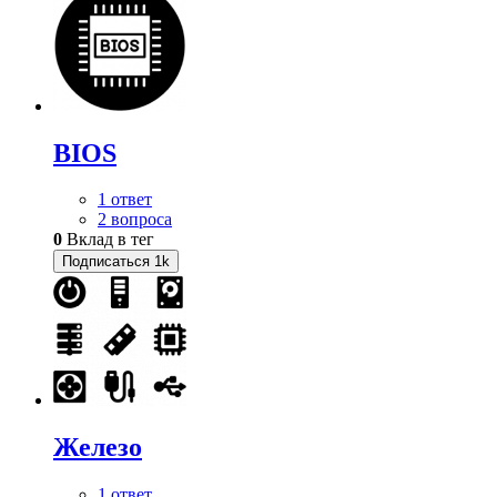
BIOS
1 ответ
2 вопроса
0
Вклад в тег
Подписаться
1k
Железо
1 ответ