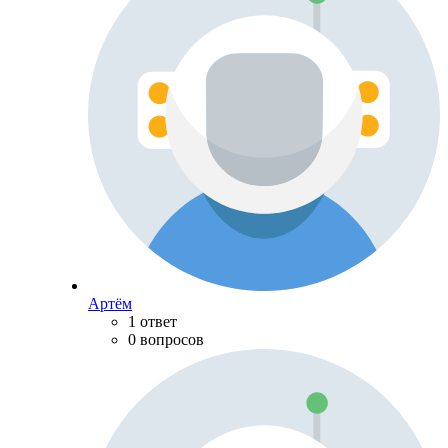
Артём
1 ответ
0 вопросов