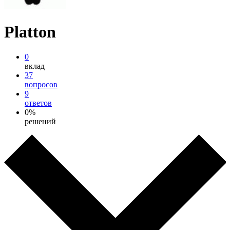
Platton
0
вклад
37
вопросов
9
ответов
0%
решений