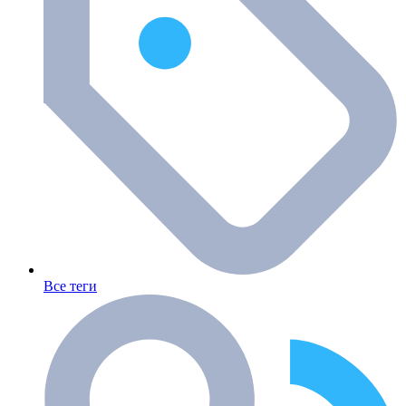
Все теги