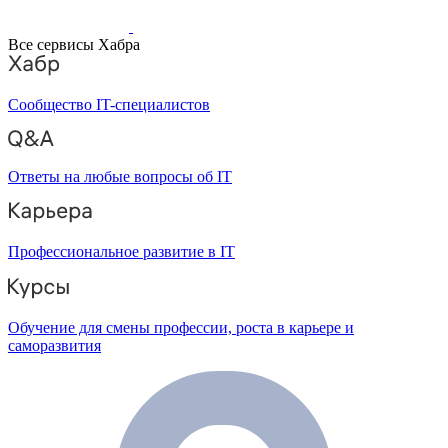
Все сервисы Хабра
Сообщество IT-специалистов
Ответы на любые вопросы об IT
Профессиональное развитие в IT
Обучение для смены профессии, роста в карьере и
саморазвития