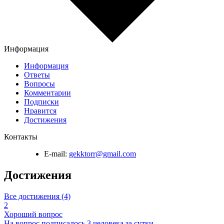
Информация
Информация
Ответы
Вопросы
Комментарии
Подписки
Нравится
Достижения
Контакты
E-mail:
gekktorr@gmail.com
Достижения
Все достижения (4)
2
Хороший вопрос
На вопрос подписалось 3 человека за сутки