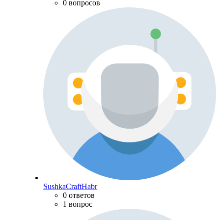
0 вопросов
SushkaCraftHabr
0 ответов
1 вопрос