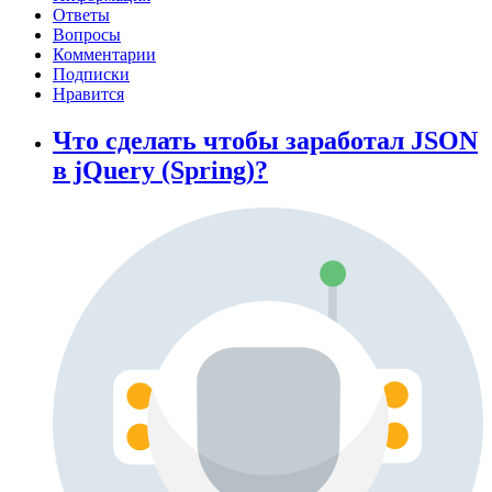
Ответы
Вопросы
Комментарии
Подписки
Нравится
Что сделать чтобы заработал JSON
в jQuery (Spring)?