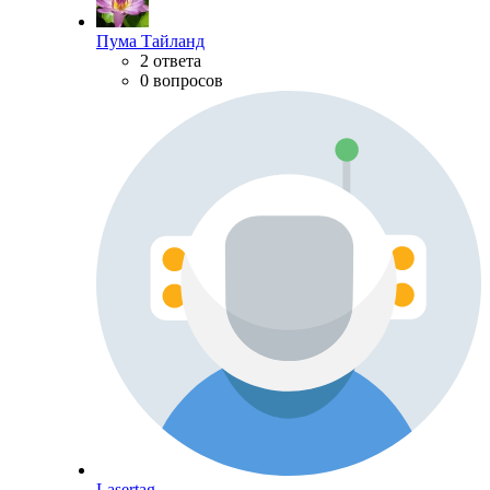
Пума Тайланд
2 ответа
0 вопросов
Lasertag