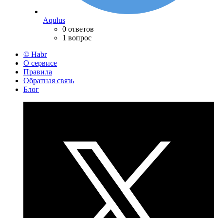
Aqulus
0 ответов
1 вопрос
© Habr
О сервисе
Правила
Обратная связь
Блог