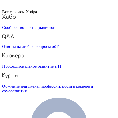
Все сервисы Хабра
Сообщество IT-специалистов
Ответы на любые вопросы об IT
Профессиональное развитие в IT
Обучение для смены профессии, роста в карьере и
саморазвития