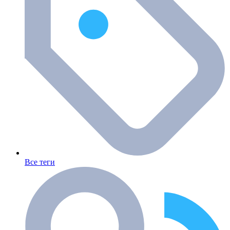
Все теги