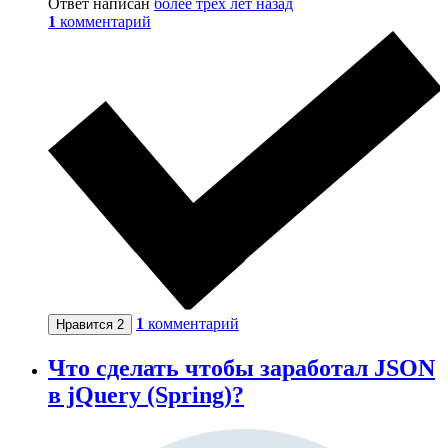
Ответ написан
более трёх лет назад
1
комментарий
1
комментарий
Нравится
2
Что сделать чтобы заработал JSON
в jQuery (Spring)?