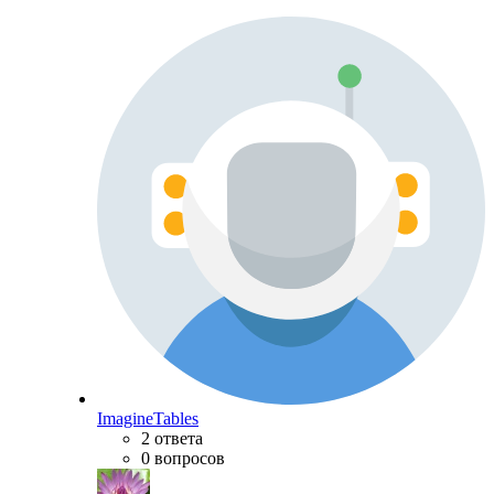
ImagineTables
2 ответа
0 вопросов