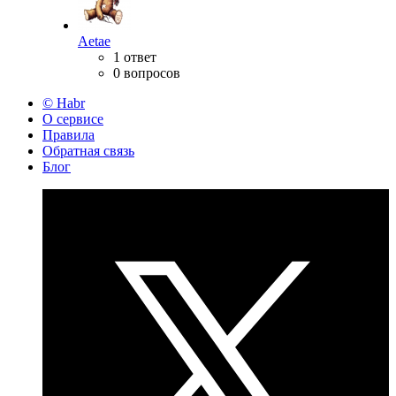
Aetae
1 ответ
0 вопросов
© Habr
О сервисе
Правила
Обратная связь
Блог