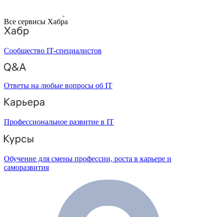
Все сервисы Хабра
Сообщество IT-специалистов
Ответы на любые вопросы об IT
Профессиональное развитие в IT
Обучение для смены профессии, роста в карьере и
саморазвития