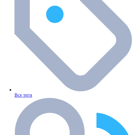
Все теги