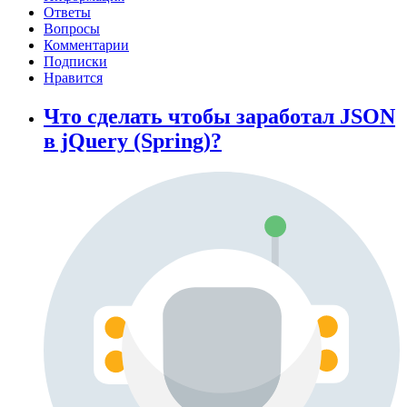
Ответы
Вопросы
Комментарии
Подписки
Нравится
Что сделать чтобы заработал JSON
в jQuery (Spring)?