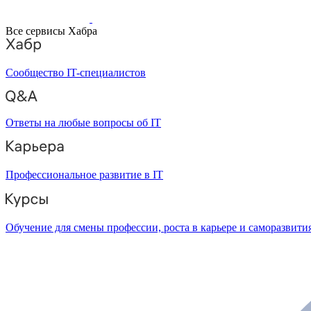
Все сервисы Хабра
Сообщество IT-специалистов
Ответы на любые вопросы об IT
Профессиональное развитие в IT
Обучение для смены профессии, роста в карьере и саморазвити