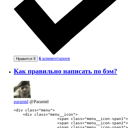
6
комментариев
Нравится
9
Как правильно написать по бэм?
paramid
@Paramid
<div class="menu">

    <div class="menu__icon">

                   <span class="menu__icon-span1">
                   <span class="menu__icon-span2">
                   <span class="menu__icon-span3">