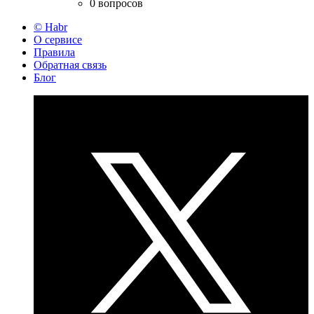
0 вопросов
© Habr
О сервисе
Правила
Обратная связь
Блог