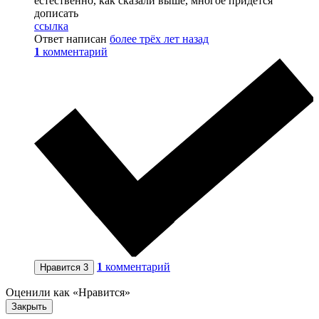
естественно, как сказали выше, многое придется
дописать
ссылка
Ответ написан
более трёх лет назад
1
комментарий
1
комментарий
Нравится
3
Оценили как «Нравится»
Закрыть