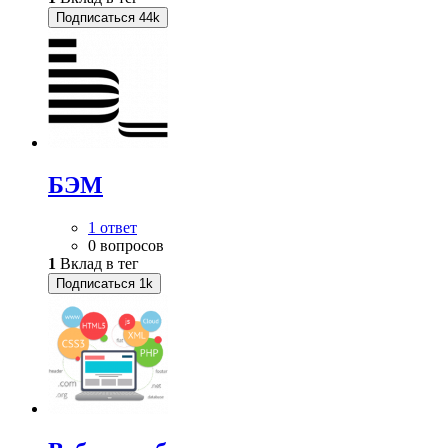
Подписаться
44k
БЭМ
1 ответ
0 вопросов
1
Вклад в тег
Подписаться
1k