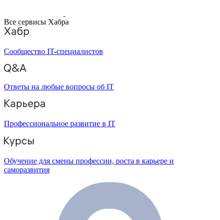
Все сервисы Хабра
Сообщество IT-специалистов
Ответы на любые вопросы об IT
Профессиональное развитие в IT
Обучение для смены профессии, роста в карьере и
саморазвития