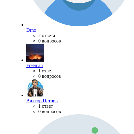
Drno
2 ответа
0 вопросов
Freeman
1 ответ
0 вопросов
Виктор Петров
1 ответ
0 вопросов