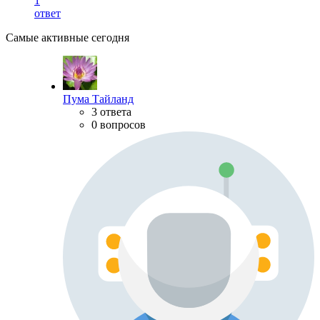
1
ответ
Самые активные сегодня
Пума Тайланд
3 ответа
0 вопросов