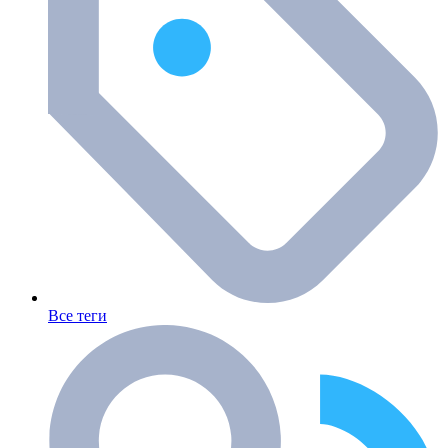
Все теги