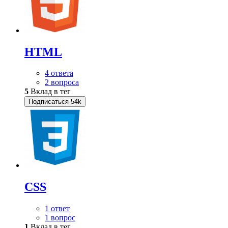
HTML
4 ответа
2 вопроса
5
Вклад в тег
Подписаться
54k
CSS
1 ответ
1 вопрос
1
Вклад в тег